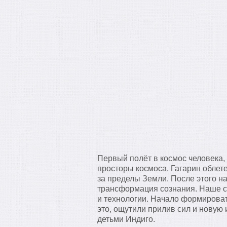
Первый полёт в космос человека,
просторы космоса. Гагарин облет
за пределы Земли. После этого н
трансформация сознания. Наше с
и технологии. Начало формироват
это, ощутили прилив сил и нову
детьми Индиго.