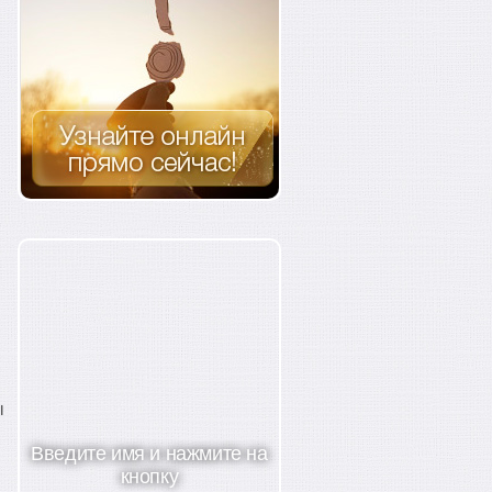
ы
Введите имя и нажмите на
кнопку