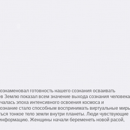
 ознаменовал готовность нашего сознания осваивать
ев Землю показал всем значение выхода сознания человека
ачалась эпоха интенсивного освоения космоса и
ознание стало способным воспринимать виртуальные мир
ься тонкое тело земли внутри планеты. Люди чувствующие
ю информацию. Женщины начали беременеть новой расой,