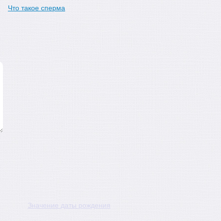
Что такое сперма
Значение даты рождения