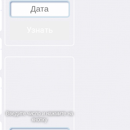
Введите число и нажмите на
кнопку