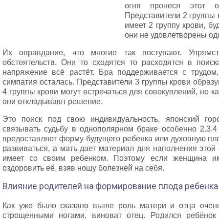
огня пронеся этот 
Представители 2 группы к
имеет 2 группу крови, бу
они не удовлетворены од
Их оправдание, что многие так поступают. Упрямст
обстоятельств. Они то сходятся то расходятся в поис
напряжение всё растёт. Бра поддерживается с трудом,
симпатия осталась. Представители 3 группы крови образ
4 группы крови могут встречаться для совокуплений, но к
они откладывают решение.
Это поиск под свою индивидуальность, японский гор
связывать судьбу в однополярном браке особенно 2.3.4 
предоставляет форму будущего ребенка или духовную плот
развиваться, а мать дает материал для наполнения этой
имеет со своим ребенком. Поэтому если женщина им
оздоровить её, взяв ношу болезней на себя.
Влияние родителей на формирование плода ребенка
Как уже было сказано выше роль матери и отца очень
строщенными ногами, виноват отец. Родился ребёнок