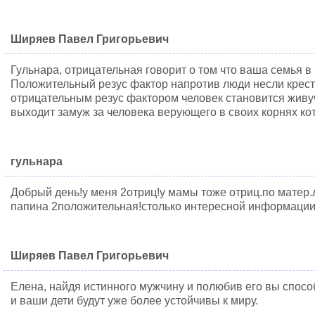
Ширяев Павел Григорьевич
Гульнара, отрицательная говорит о том что ваша семья
Положительный резус фактор напротив люди несли крест 
отрицательным резус фактором человек становится живуч
выходит замуж за человека верующего в своих корнях кот
гульнара
Добрый день!у меня 2отриц!у мамы тоже отриц.по матер.
папина 2положительная!столько интересной информации
Ширяев Павел Григорьевич
Елена, найдя истинного мужчину и полюбив его вы спосо
и ваши дети будут уже более устойчивы к миру.