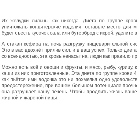
Их желудки сильны как никогда. Диета по группе кров
уничтожать кондитерские изделия, оставьте место для м
будет съесть кусочек сала или бутерброд с икрой, уделите 
А стакан кефира на ночь разгрузку пищеварительной сис
Это в вас вдохнёт прилив сил, и в ваш успех. Только диет
со всеядностью, эта кровь ненасытна, люди как правило 
Можно есть всё и овощи и фрукты, и мясо, рыбу, курицу, 
каши из них приготовленные. Эта диета по группе крови 
как пьётся ими водочка это ни похмелья одно удовольст
предостережение, при вашем большом потенциале прочнос
она разрушает нашу печень. Чтобы продлить жизнь ваше
жирной и жареной пищи.