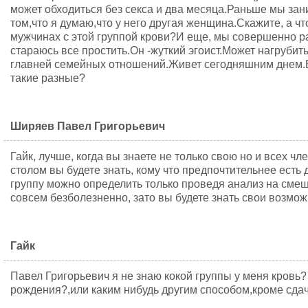
может обходиться без секса и два месяца.Раньше мы зан
том,что я думаю,что у него другая женщина.Скажите, а чт
мужчинах с этой группой крови?И еще, мы совершенно ра
стараюсь все простить.Он -жуткий эгоист.Может нагрубить
главней семейных отношений.Живет сегодняшним днем.
такие разные?
Ширяев Павел Григорьевич
Гайк, лучше, когда вы знаете не только свою но и всех чл
столом вы будете знать, кому что предпочтительнее есть 
группу можно определить только проведя анализ на смеш
совсем безболезненно, зато вы будете знать свои возмо
Гайк
Павел Григорьевич я не знаю кокой группы у меня кровь?
рождения?,или каким нибудь другим способом,кроме сдач