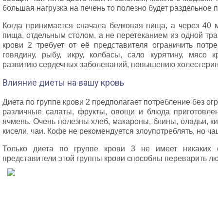
большая нагрузка на печень то полезно будет раздельное 
Когда принимается сначала белковая пища, а через 40 м
пища, отдельным столом, а не перетеканием из одной тра
крови 2 требует от её представителя ограничить потр
говядину, рыбу, икру, колбасы, сало курятину, мясо 
развитию сердечных заболеваний, повышению холестерина
Влияние диеты на вашу кровь
Диета по группе крови 2 предполагает потребление без ог
различные салаты, фрукты, овощи и блюда приготовленн
ячмень. Очень полезны хлеб, макароны, блины, оладьи, 
кисели, чаи. Кофе не рекомендуется злоупотреблять, но ча
Только диета по группе крови 3 не имеет никаких о
представители этой группы крови способны переварить л