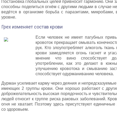
Постановка глобальных целей привносит гармонию. Они за
способны поделиться огнём с другими людьми в случае н
ведётся в организме борьба с паразитами, микробами,
уровне.
Грех изменяет состав крови
Если человек не имеет пагубных прив
кровоток прекращает омывать конечност
рук. Кто злоупотребляет алкоголь ткан
крови замедляется огонь гаснет и угас
мнение что вино способствует до
употреблении, как это делают в южны
улучшению кровотока и смыванию заст
способствует одурманиванию человека.
Дурман усиливает карму через деяния и непредсказуемые
имеющих 2 группы крови. Они хорошо работают с други
доброжелательность высокая порядочность и чувствительн
людей относит к группе риска раковых заболеваний. Кров
огня не хватает. Поэтому здесь присутствуют единичны
со здоровьем.