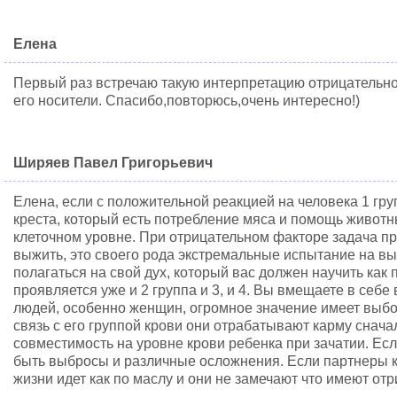
Елена
Первый раз встречаю такую интерпретацию отрицательно
его носители. Спасибо,повторюсь,очень интересно!)
Ширяев Павел Григорьевич
Елена, если с положительной реакцией на человека 1 гр
креста, который есть потребление мяса и помощь животн
клеточном уровне. При отрицательном факторе задача п
выжить, это своего рода экстремальные испытание на в
полагаться на свой дух, который вас должен научить как 
проявляется уже и 2 группа и 3, и 4. Вы вмещаете в себе
людей, особенно женщин, огромное значение имеет выбо
связь с его группой крови они отрабатывают карму снача
совместимость на уровне крови ребенка при зачатии. Ес
быть выбросы и различные осложнения. Если партнеры ка
жизни идет как по маслу и они не замечают что имеют от