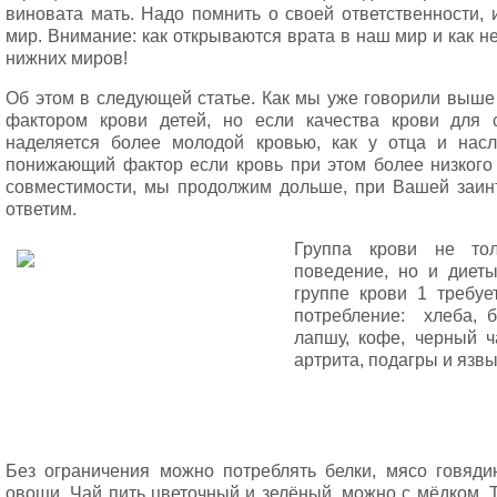
виновата мать. Надо помнить о своей ответственности,
мир. Внимание: как открываются врата в наш мир и как н
нижних миров!
Об этом в следующей статье. Как мы уже говорили выш
фактором крови детей, но если качества крови для 
наделяется более молодой кровью, как у отца и насл
понижающий фактор если кровь при этом более низкого к
совместимости, мы продолжим дольше, при Вашей заин
ответим.
Группа крови не тол
поведение, но и диеты
группе крови 1 требуе
потребление: хлеба, б
лапшу, кофе, черный ча
артрита, подагры и язвы
Без ограничения можно потреблять белки, мясо говядин
овощи. Чай пить цветочный и зелёный, можно с мёдком. Т