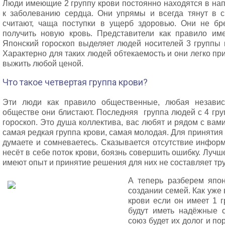
Люди имеющие 2 группу крови постоянно находятся в нап
к заболеванию сердца. Они упрямы и всегда тянут в с
считают, чаща поступки в ущерб здоровью. Они не бр
получить новую кровь. Представители как правило им
Японский гороскоп выделяет людей носителей 3 группы 
Характерно для таких людей обтекаемость и они легко пр
выжить любой ценой.
Что такое четвертая группа крови?
Эти люди как правило общественные, любая независ
обществе они блистают. Последняя группа людей с 4 гру
гороскоп. Это душа коллектива, вас любят и рядом с вам
самая редкая группа крови, самая молодая. Для принятия
думаете и сомневаетесь. Сказывается отсутствие инфор
несёт в себе поток крови, боязнь совершить ошибку. Лучш
имеют опыт и принятие решения для них не составляет тру
А теперь разберем япон
создании семей. Как уже
крови если он имеет 1 г
будут иметь надёжные с
союз будет их долог и п