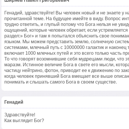
Ширяев Павел Григорьевич
Генадий, здравствуйте! Вы человек новый и не знаете у 
прочитанной теме. На будущее имейте в виду. Вопрос инт
трудно ответить, и глупый потому что Бога нельзя не увид
ощущений, которые человек обретает, если устремляется к
раздел:» Бог» и там я попытался объяснить свое поним
языком. Мы можем представить землю, солнечную систему
системами, млечный путь с 10000000 галактик и наконец 
включает 1000 млечных путей и это всего только часть пр
То что говорят возомнившие себя мудрецами люди, что эт
маразм. Истинное величие Бога в свете его мысли, котор
частицу нейтрино, фотон, приводит ее к движению по за
когда человек принявший Бога вмещает все выше описан
понимать и слышать самого Бога в своем существе.
Генадий
Здравствуйте!
Как выглядит Бог?