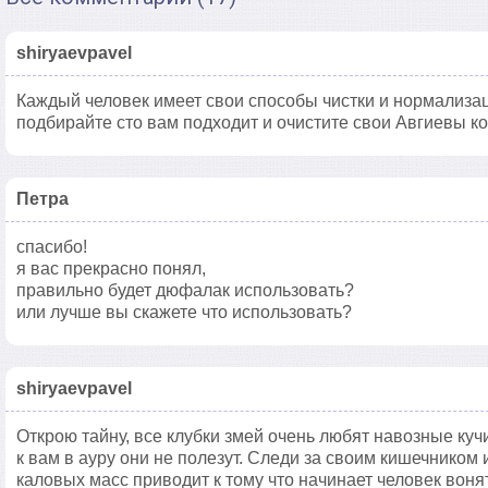
shiryaevpavel
Каждый человек имеет свои способы чистки и нормализа
подбирайте сто вам подходит и очистите свои Авгиевы к
Петра
спасибо!
я вас прекрасно понял,
правильно будет дюфалак использовать?
или лучше вы скажете что использовать?
shiryaevpavel
Открою тайну, все клубки змей очень любят навозные куч
к вам в ауру они не полезут. Следи за своим кишечником
каловых масс приводит к тому что начинает человек вонят