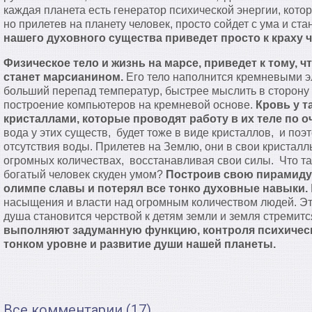
каждая планета есть генератор психической энергии, котор
но прилетев на планету человек, просто сойдет с ума и ста
нашего духовного существа приведет просто к краху ч
Физическое тело и жизнь на марсе, приведет к тому, 
станет марсианином.
Его тело наполнится кремневыми э
больший перепад температур, быстрее мыслить в сторону
построение компьютеров на кремневой основе.
Кровь у т
кристаллами, которые проводят работу в их теле по о
вода у этих существ, будет тоже в виде кристаллов, и поэ
отсутствия воды. Прилетев на Землю, они в свои кристалл
огромных количествах, восстанавливая свои силы. Что та
богатый человек скуден умом?
Построив свою пирамиду,
олимпе славы и потерял все тонко духовные навыки.
насыщения и власти над огромным количеством людей. Эти
душа становится черствой к детям земли и земля стремитс
выполняют задуманную функцию, контроля психическ
тонком уровне и развитие души нашей планеты.
Все комментарии (17)