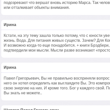
подозревают что вершат вновь историю Марса. Так чело
или отталкивает объекты внимания.
Ирина
Кстати, на эту тему зашла только потому, что с юности ув
жизнь. Вода. Для питания живых существ. Зачем? Для Ко
И возможно когда-то еще понадобится. + книги Брэдбери,
подтвердили мои мысли. Мысли разве возникают «просто 
Ирина
Павел Григорьевич, Вы не правильно восприняли вопрос
него он хотел определить как выглаядите Вы. Это компр
свою энергию на них. И кроме того. Бог у каждого свой. 
Вы знать не можете..