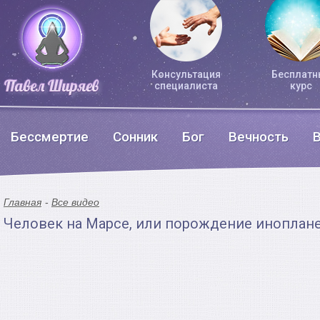
Консультация
Бесплатн
специалиста
курс
Бессмертие
Сонник
Бог
Вечность
Главная
Все видео
Человек на Марсе, или порождение иноплане