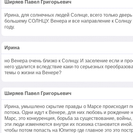
Ширяев Павел Григорьевич
Ирина, для солнечных людей Солнце, всего только дверь
большему СОЛНЦУ. Венера и все направление к Солнцу т
году.
Ирина
но Венера очень близко к Солнцу. И заселение если и проё
него удалится вследствие каки-то серьезных преобразова
темы о жизни на Венере?
Ширяев Павел Григорьевич
Ирина, умышлено скрытие правды о Марсе происходит по
потока. Одни идут к Венере, для них любовь и рождение 
Марс, это конкуренция, борьба за существование, войны
эти люди изменяются внутри их психика становится иной
чтобы потом попасть на Юпитер где главное это это пос