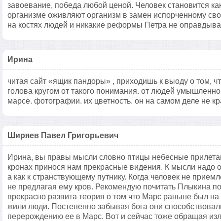
завоевание, победа любой ценой. Человек становится как
организме оживляют организм в замен испорченному сво
на костях людей и никакие реформы Петра не оправдыва
Ирина
читая сайт «ящик пандоры» , приходишь к выоду о том, ч
голова кругом от такого понимания. от людей умышленн
марсе. фотографии. их цветность. он на самом деле не кр
Ширяев Павел Григорьевич
Ирина, вы правы мысли словно птицы небесные прилетаю
кронах принося нам прекрасные видения. К мысли надо от
а как к странствующему путнику. Когда человек не приемле
не предлагая ему кров. Рекомендую почитать Плыкина по
прекрасно развита теория о том что Марс раньше был на
жили люди. Постепенно забывая бога они способствовал
перерождению ее в Марс. Вот и сейчас тоже обращая и