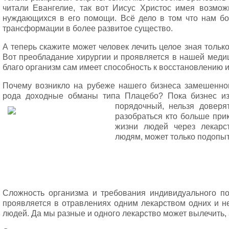
читали Евангелие, так вот Иисус Христос имея возможн
нуждающихся в его помощи. Всё дело в том что нам б
трансформации в более развитое существо.
А теперь скажите может человек лечить целое зная только 
Вот преобладание хирургии и проявляется в нашей медици
благо организм сам имеет способность к восстановлению и
Почему возникло на рубеже нашего бизнеса замешенно
рода доходные обманы типа Плацебо? Пока бизнес из
порядочный, нельзя доверя
разобраться кто больше при
жизни людей через лекарс
людям, может только подопы
Сложность организма и требования индивидуального по
проявляется в отравлениях одним лекарством одних и не
людей. Да мы разные и одного лекарство может вылечить, а