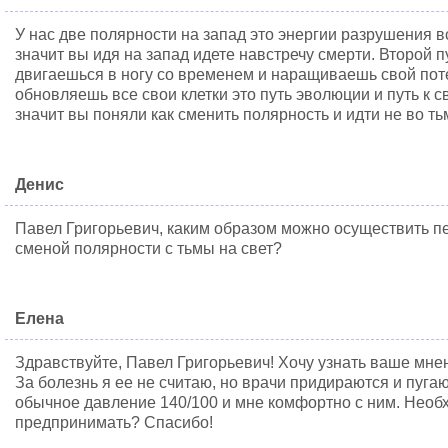
У нас две полярности на запад это энергии разрушения в
значит вы идя на запад идете навстречу смерти. Второй пу
двигаешься в ногу со временем и наращиваешь свой пот
обновляешь все свои клетки это путь эволюции и путь к с
значит вы поняли как сменить полярность и идти не во тьму
Денис
Павел Григорьевич, каким образом можно осуществить п
сменой полярности с тьмы на свет?
Елена
Здравствуйте, Павел Григорьевич! Хочу узнать ваше мне
За болезнь я ее не считаю, но врачи придираются и пуг
обычное давление 140/100 и мне комфортно с ним. Необ
предпринимать? Спасибо!