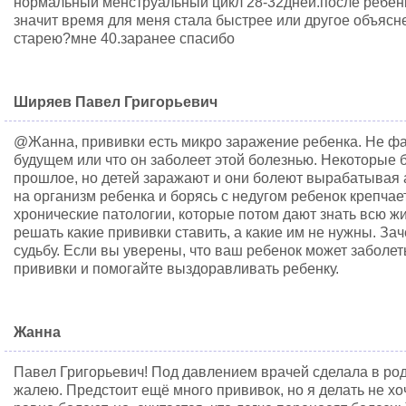
нормальный менструальный цикл 28-32дней.после ребенка
значит время для меня стала быстрее или другое объясн
старею?мне 40.заранее спасибо
Ширяев Павел Григорьевич
@Жанна, прививки есть микро заражение ребенка. Не фак
будущем или что он заболеет этой болезнью. Некоторые 
прошлое, но детей заражают и они болеют вырабатывая а
на организм ребенка и борясь с недугом ребенок крепчае
хронические патологии, которые потом дают знать всю ж
решать какие прививки ставить, а какие им не нужны. З
судьбу. Если вы уверены, что ваш ребенок может заболеть
прививки и помогайте выздоравливать ребенку.
Жанна
Павел Григорьевич! Под давлением врачей сделала в род
жалею. Предстоит ещё много прививок, но я делать не хоч