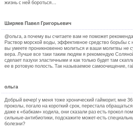
жизнь с ней бороться…
Ширяев Павел Григорьевич
@ольга, а почему вы считаете вам не поможет рекоменда
Раствор морской воды, эффективное средство борьбы с 
вы умеете проникновенно молиться и ваши молитвы не су
вера. Лучше все таки таким людям я рекомендую Соляной
сделает пазухи эластичными и как только будет там скап
ее в ротовую полость. Так называемое самоочищение, га
ольга
Добрый вечер! у меня тоже хронический гайморит, мне 36,
проколы, погало на короткий срок, перестала обращаться
даже к «бабкам» ходила, они сказали раз есть прокол по
сильные-антибиотики, подскажите может-есть специальн
болезни?