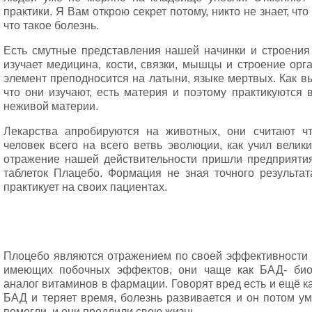
практики. Я Вам открою секрет потому, никто не знает, что 
что такое болезнь.
Есть смутные представления нашей начинки и строения 
изучает медицина, кости, связки, мышцы и строение орг
элемент преподносится на латыни, языке мертвых. Как вы
что они изучают, есть материя и поэтому практикуются 
неживой материи.
Лекарства апробируются на животных, они считают ч
человек всего на всего ветвь эволюции, как учил велик
отражение нашей действительности пришли предприяти
таблеток Плацебо. Формация не зная точного результат
практикует на своих пациентах.
Плоцебо являются отражением по своей эффективности
имеющих побочных эффектов, они чаще как БАД- биол
аналог витаминов в фармации. Говорят вред есть и ещё к
БАД и теряет время, болезнь развивается и он потом ум
помогли, и они продлили свою жизнь.