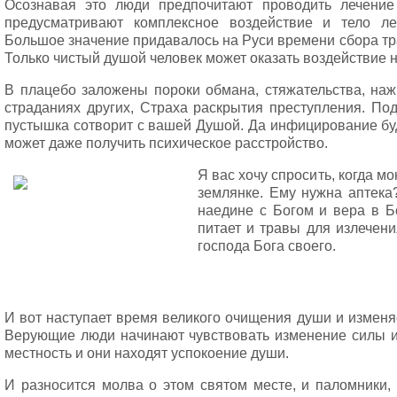
Осознавая это люди предпочитают проводить лечение
предусматривают комплексное воздействие и тело ле
Большое значение придавалось на Руси времени сбора тр
Только чистый душой человек может оказать воздействие
В плацебо заложены пороки обмана, стяжательства, на
страданиях других, Страха раскрытия преступления. Под
пустышка сотворит с вашей Душой. Да инфицирование буд
может даже получить психическое расстройство.
Я вас хочу спросить, когда м
землянке. Ему нужна аптека
наедине с Богом и вера в Б
питает и травы для излечен
господа Бога своего.
И вот наступает время великого очищения души и изменя
Верующие люди начинают чувствовать изменение силы и и
местность и они находят успокоение души.
И разносится молва о этом святом месте, и паломники,