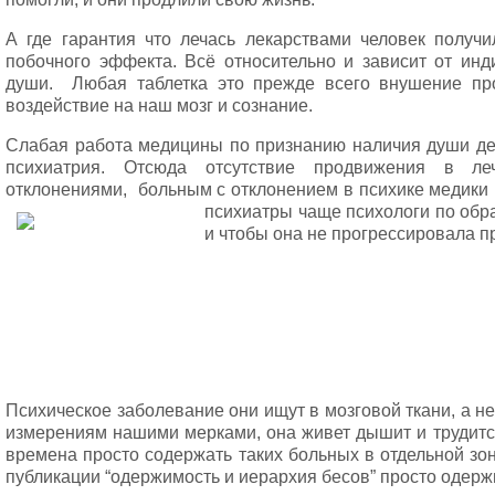
А где гарантия что лечась лекарствами человек получ
побочного эффекта. Всё относительно и зависит от инд
души. Любая таблетка это прежде всего внушение про
воздействие на наш мозг и сознание.
Слабая работа медицины по признанию наличия души де
психиатрия. Отсюда отсутствие продвижения в ле
отклонениями, больным с отклонением в психике медики 
психиатры чаще психологи по обр
и чтобы она не прогрессировала п
Психическое заболевание они ищут в мозговой ткани, а н
измерениям нашими мерками, она живет дышит и трудится
времена просто содержать таких больных в отдельной зон
публикации “одержимость и иерархия бесов” просто одер