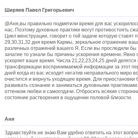
Ширяев Павел Григорьевич
@Аня,вы правильно подметили время для вас ускорилось
нас. Поэтому духовные практики могут противостоять сж
Цикл менструации, говорит о той задаче которую ставят 
29,30,31,32 дня время Кармы, зеркальное отражение ваше
различных отражений вашего Я. Если вы проследили бы к
зачатие то узнали бы причины ускорения времени. Явно 
ускоряет ваше время. Числа 21,22,23,24,25 дней делятся 
трансформации воспринимаемой информации за этот пер
дней когда из вас исходит негатив неправильного миро в
очистится и вернуть уходящее время. Для приостановки
развивать сознание и заниматься духовными практиками
оттенком любви и самоотдачи. Отбросить всякие сторонн
состояние растворения в ощущении половой близости.
Аня
Здравствуйте.не знаю Вам удобно ответить на этот вопр