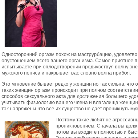
Односторонний оргазм похож на маструрбацию, удовлетво
опустошением всего вашего организма. Самое приятное пр
испытываете при оплодотворении предчувствуя волну эне
мужского пениса и накрывает вас словно волна прибоя.
Это мгновение бывает редко у женщин но так сильна, что 
таких женщин оргазм происходит при полном соответствии
способов сексуального акта для достижения большего удо
учитывать физиологию вашего члена и влагалища женщин
так напряжены что все их существо не дает проникнуть му
Поэтому такие любят не агрессивн
проникновением. Сначала вы должн
потом вы входите полностью и быст