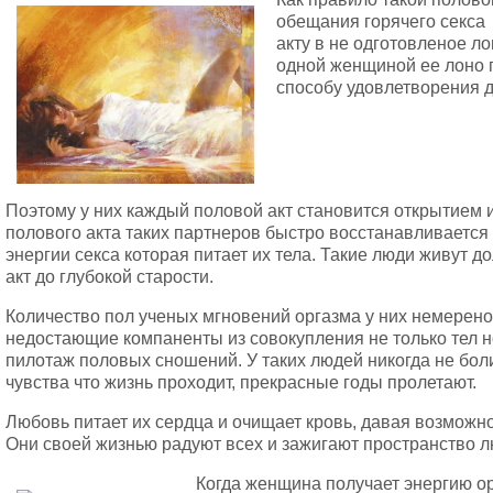
обещания горячего секса
акту в не одготовленое ло
одной женщиной ее лоно п
способу удовлетворения д
Поэтому у них каждый половой акт становится открытием 
полового акта таких партнеров быстро восстанавливается 
энергии секса которая питает их тела. Такие люди живут 
акт до глубокой старости.
Количество пол ученых мгновений оргазма у них немерено,
недостающие компаненты из совокупления не только тел н
пилотаж половых сношений. У таких людей никогда не боли
чувства что жизнь проходит, прекрасные годы пролетают.
Любовь питает их сердца и очищает кровь, давая возможно
Они своей жизнью радуют всех и зажигают пространство 
Когда женщина получает энергию ор