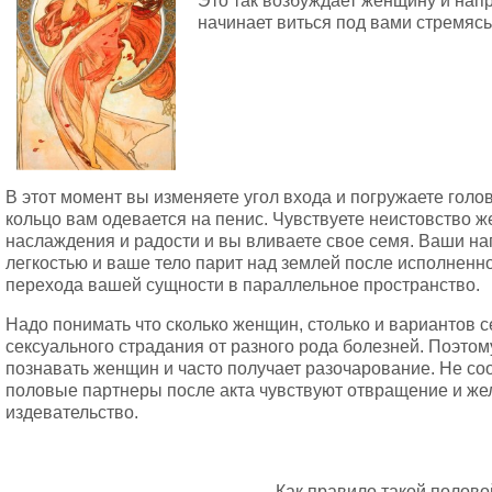
Это так возбуждает женщину и напр
начинает виться под вами стремясь
В этот момент вы изменяете угол входа и погружаете голо
кольцо вам одевается на пенис. Чувствуете неистовство же
наслаждения и радости и вы вливаете свое семя. Ваши н
легкостью и ваше тело парит над землей после исполненн
перехода вашей сущности в параллельное пространство.
Надо понимать что сколько женщин, столько и вариантов 
сексуального страдания от разного рода болезней. Поэтом
познавать женщин и часто получает разочарование. Не соо
половые партнеры после акта чувствуют отвращение и жел
издевательство.
Как правило такой полов