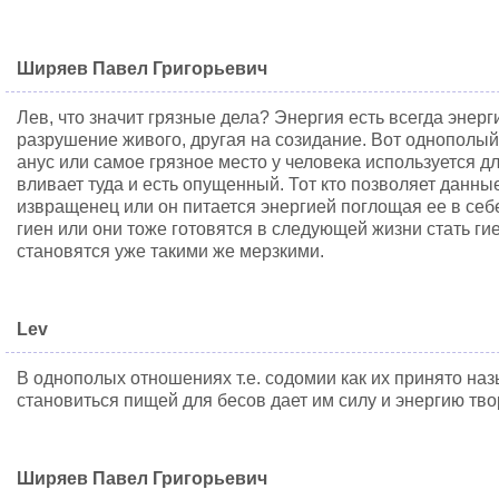
Ширяев Павел Григорьевич
Лев, что значит грязные дела? Энергия есть всегда энерг
разрушение живого, другая на созидание. Вот однополый 
анус или самое грязное место у человека используется д
вливает туда и есть опущенный. Тот кто позволяет данны
извращенец или он питается энергией поглощая ее в себ
гиен или они тоже готовятся в следующей жизни стать ги
становятся уже такими же мерзкими.
Lev
В однополых отношениях т.е. содомии как их принято на
становиться пищей для бесов дает им силу и энергию тво
Ширяев Павел Григорьевич