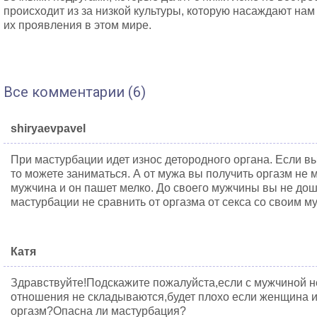
происходит из за низкой культуры, которую насаждают на
их проявления в этом мире.
Все комментарии (6)
shiryaevpavel
При мастурбации идет износ детородного органа. Если в
то можете заниматься. А от мужа вы получить оргазм не 
мужчина и он пашет мелко. До своего мужчины вы не дош
мастурбации не сравнить от оргазма от секса со своим му
Катя
Здравствуйте!Подскажите пожалуйста,если с мужчиной н
отношения не складываются,будет плохо если женщина и
оргазм?Опасна ли мастурбация?