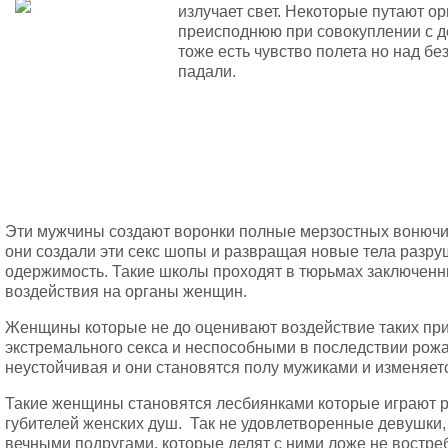
излучает свет. Некоторые путают ор
преисподнюю при совокуплении с д
тоже есть чувство полета но над бе
падали.
Эти мужчины создают воронки полные мерзостных вонючих
они создали эти секс шопы и развращая новые тела разр
одержимость. Такие школы проходят в тюрьмах заключенн
воздействия на органы женщин.
Женщины которые не до оценивают воздействие таких пр
экстремального секса и неспособными в последствии рожа
неустойчивая и они становятся полу мужиками и изменяе
Такие женщины становятся лесбиянками которые играют р
губителей женских душ. Так не удовлетворенные девушки,
вечными подругами, которые делят с ними ложе не востре