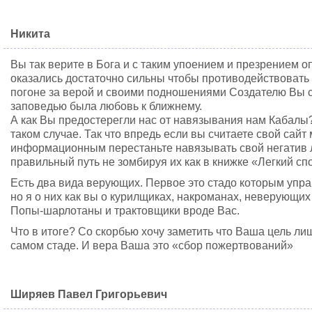
Никита
Вы так верите в Бога и с таким упоением и презрением о
оказались достаточно сильны чтобы противодействовать 
погоне за верой и своими подношениями Создателю Вы с
заповедью была любовь к ближнему.
А как Вы предостерегли нас от навязывания нам Кабалы?
таком случае. Так что впредь если вы считаете свой сай
информационным перестаньте навязывать свой негатив 
правильный путь не зомбируя их как в книжке «Легкий спо
Есть два вида верующих. Первое это стадо которым упр
но я о них как вы о курилщиках, накроманах, неверующих 
Попы-шарлотаны и трактовщики вроде Вас.
Что в итоге? Со скорбью хочу заметить что Ваша цель ли
самом стаде. И вера Ваша это «сбор пожертвований»
Ширяев Павел Григорьевич