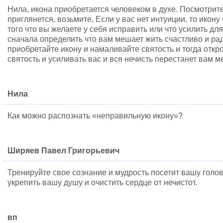
Нила, икона приобретается человеком в духе. Посмотрите
приглянется, возьмите, Если у вас нет интуиции, то икон
того что вы желаете у себя исправить или что усилить д
сначала определить что вам мешает жить счастливо и рад
приобретайте икону и намаливайте святость и тогда откро
святость и усиливать вас и вся нечисть перестанет вам м
Нила
Как можно распознать «неправильную икону»?
Ширяев Павел Григорьевич
Тренируйте свое сознание и мудрость посетит вашу голо
укрепить вашу душу и очистить сердце от нечистот.
вп