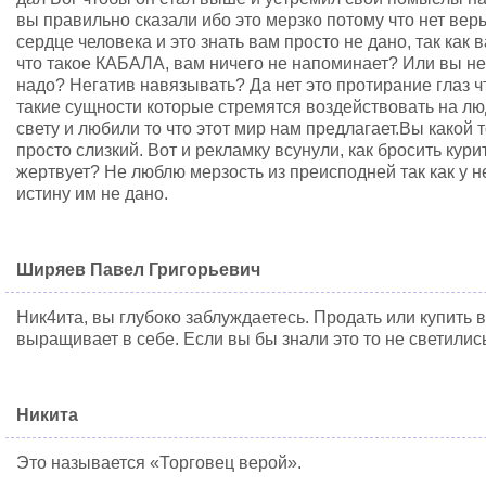
вы правильно сказали ибо это мерзко потому что нет вер
сердце человека и это знать вам просто не дано, так как
что такое КАБАЛА, вам ничего не напоминает? Или вы не
надо? Негатив навязывать? Да нет это протирание глаз чт
такие сущности которые стремятся воздействовать на люд
свету и любили то что этот мир нам предлагает.Вы какой 
просто слизкий. Вот и рекламку всунули, как бросить кури
жертвует? Не люблю мерзость из преисподней так как у не
истину им не дано.
Ширяев Павел Григорьевич
Ник4ита, вы глубоко заблуждаетесь. Продать или купить
выращивает в себе. Если вы бы знали это то не светилис
Никита
Это называется «Торговец верой».