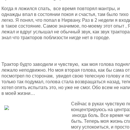
Когда я ложился спать, все время повторял мантры, и
однажды впал в состоянии покоя и счастья, там было тихо
легко. Я понял, что попал в Нирвану. Раз в 2 недели я вход
в такое состояние. Самое значимое, по-моему этот опыт , 
лежал и вдруг услышал не обычный звук, как звук трактора
знал что тракторов поблизости нигде нет в городе.
Трактор будто заводили и чувствую, как моя голова поднял
лежало неподвижно. Но моя вторая голова, как бы сама от
посмотрел по сторонам, увидел свою телесную голову и по
только так подумал, голова стала возвращаться назад, тепе
хотел опять испытать это, но уже не смог. Обо всем не нап
в моей жизни…
Сейчас в руках чувствую п
концентрируюсь на центра
иногда боль. Все время чи
быть. Теперь моя жизнь сп
могу успокоиться, и просто