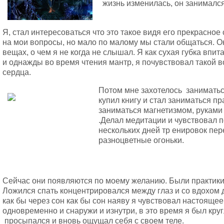
жизнь изменилась, он занимался
Я, стал интересоваться что это такое видя его прекрасное
на мои вопросы, но мало по малому мы стали общаться. О
вещах, о чем я не когда не слышал. Я как сухая губка впи
и однажды во время чтения мантр, я почувствовал такой во
сердца.
Потом мне захотелось заниматьс
купил книгу и стал заниматься пр
заниматься магнетизмом, руками 
.Делал медитации и чувствовал п
нескольких дней тр енировок пе
разноцветные огоньки.
Сейчас они появляются по моему желанию. Были практики 
Ложился спать концентрировался между глаз и со вдохом 
как бы через сон как бы сон наяву я чувствовал настояще
одновременно и снаружи и изнутри, в это время я был круг
просыпался и вновь ощущал себя с своем теле.