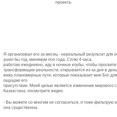
проекта.
Я организовал его за месяц - нереальный результат для 
ушел бы год, минимум пол года. Сплю 4 часа,
работаю ежедневно, иду в ночные клубы, чтобы просвети
трансформации реальности, открывается из-за дня в день,
вижу планомерные пути, которые показывает мне Бог для
ощущаю его
присутствие. Моей целью является изменение мирового с
Казахстана, посмотрите видео
- Вы можете со многим не согласиться, я тоже фильтрую
она существенна.