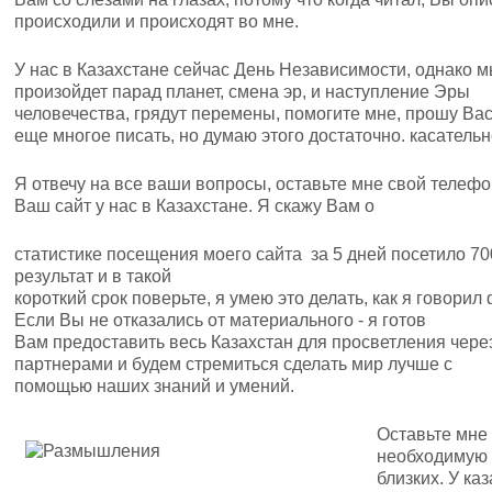
происходили и происходят во мне.
У нас в Казахстане сейчас День Независимости, однако мы 
произойдет парад планет, смена эр, и наступление Эры
человечества, грядут перемены, помогите мне, прошу Вас
еще многое писать, но думаю этого достаточно. касательн
Я отвечу на все ваши вопросы, оставьте мне свой телефо
Ваш сайт у нас в Казахстане. Я скажу Вам о
статистике посещения моего сайта за 5 дней посетило 700
результат и в такой
короткий срок поверьте, я умею это делать, как я говори
Если Вы не отказались от материального - я готов
Вам предоставить весь Казахстан для просветления через
партнерами и будем стремиться сделать мир лучше с
помощью наших знаний и умений.
Оставьте мне
необходимую 
близких. У ка