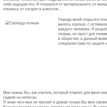
себе ощущаю его. Я отказался от материального, от женщ
откажусь от сигарет и алкоголя..
Передо мной открылся план
жилось хорошо, с оптимал
каждого человека. Я разра
теории, он прост для пони
в обществе, в данный моме
специалистами по защите 
Мне нужны Вы, как учитель, который откроет для меня но
сидели на небесах.
Я знаю чего мне не хватает и думаю только Вы мне сможе
Вам со слезами на глазах, потому что когда читал, Вы оп