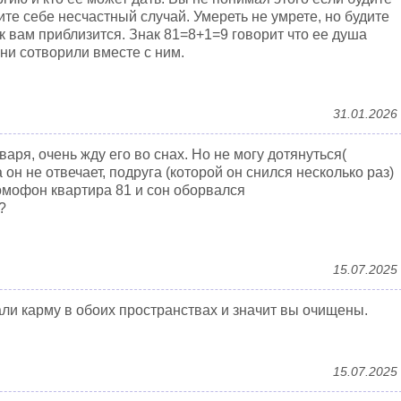
те себе несчастный случай. Умереть не умрете, но будите
к вам приблизится. Знак 81=8+1=9 говорит что ее душа
ни сотворили вместе с ним.
31.01.2026
варя, очень жду его во снах. Но не могу дотянуться(
 он не отвечает, подруга (которой он снился несколько раз)
 домофон квартира 81 и сон оборвался
?
15.07.2025
ли карму в обоих пространствах и значит вы очищены.
15.07.2025