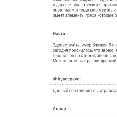
и дальше туда стремится притяни
инвалидом и тогда мир мертвых 
имеет элементы греха которые о
Настя
Здравствуйте, умер близкий 5 ян
сегодня приснилось, что звоню, а
говорит, он не ответит, звони в
Можете помочь с расшифровкой
shiryaevpavel
Данный сон говорит вы отработа
Анвар