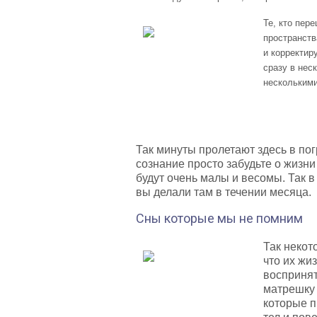
Те, кто пер
пространств
и корректир
сразу в нес
несколькими
Так минуты пролетают здесь в пог
сознание просто забудьте о жизни
будут очень малы и весомы. Так в
вы делали там в течении месяца.
Сны которые мы не помним
Так некот
что их жи
воспринят
матрешку 
которые п