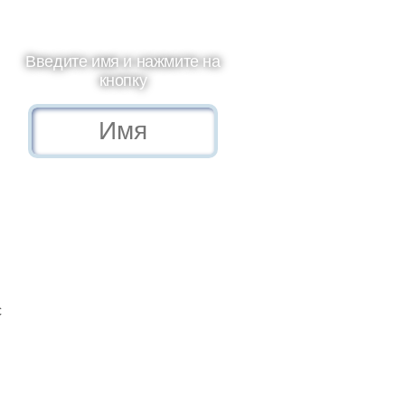
Введите имя и нажмите на
кнопку
с