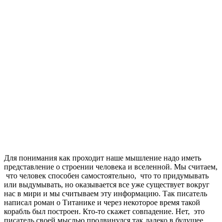
Для понимания как проходит наше мышление надо иметь
представление о строении человека и вселенной. Мы считаем,
что человек способен самостоятельно, что то придумывать
или выдумывать, но оказывается все уже существует вокруг
нас в мири и мы считываем эту информацию. Так писатель
написал роман о Титанике и через некоторое время такой
корабль был построен. Кто-то скажет совпадение. Нет, это
писатель своей мыслью продвинулся так далеко в будущее,