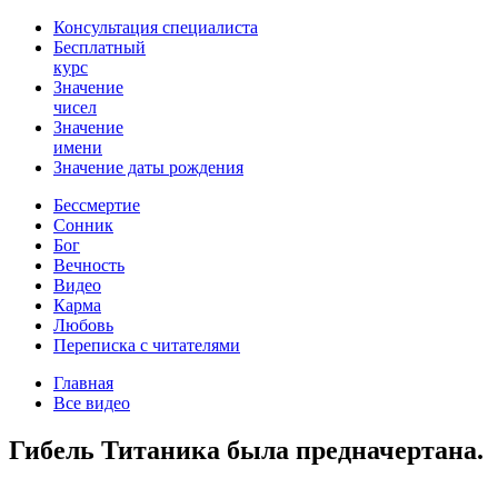
Консультация специалиста
Бесплатный
курс
Значение
чисел
Значение
имени
Значение даты рождения
Бессмертие
Сонник
Бог
Вечность
Видео
Карма
Любовь
Переписка с читателями
Главная
Все видео
Гибель Титаника была предначертана.