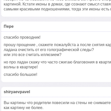
картиной. Кстати иконы в домах, где сознают смысл ставя
самыми красивыми подношениями, тогда эти иконы есть в
Пере
спасибо проводник!
прошу прощение , скажете пожалуйста а после снятия кар
ладана очистить от его голографической следы?
или это все считать иллюзием?
но про ладан скажу что часто сжигаю благовония в кварти
волны в квартире!
спасибо большое!
shiryaevpavel
Вы картины что родители повесили на стены не снимаете
как картину не более.