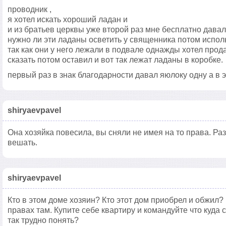
проводник ,
я хотел искать хороший ладан и
и из братьев церквы уже второй раз мне бесплатно дава
нужно ли эти ладаны осветить у священника потом испол
так как они у него лежали в подвале однажды хотел прода
сказать потом оставил и вот так лежат ладаны в коробке.
первый раз в знак благодарности давал яюлоку одну а в э
shiryaevpavel
Она хозяйка повесила, вы сняли не имея на то права. Ра
вешать.
shiryaevpavel
Кто в этом доме хозяин? Кто этот дом приобрел и обжил?
правах там. Купите себе квартиру и командуйте что куда 
так трудно понять?