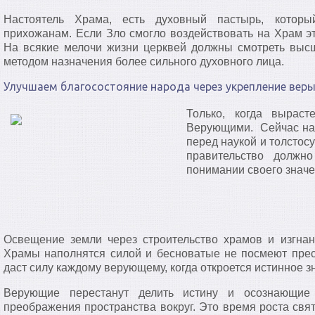
Настоятель Храма, есть духовный пастырь, котор
прихожанам. Если Зло смогло воздействовать на Храм эт
На всякие мелочи жизни церквей должны смотреть высш
методом назначения более сильного духовного лица.
Улучшаем благосостояние народа через укрепление веры
Только, когда вырас
Верующими. Сейчас на
перед наукой и толстос
правительство должн
понимании своего значе
Освещение земли через строительство храмов и изгнан
Храмы наполнятся силой и бесноватые не посмеют прес
даст силу каждому верующему, когда откроется истинное з
Верующие перестанут делить истину и осознающие 
преображения пространства вокруг. Это время роста свят