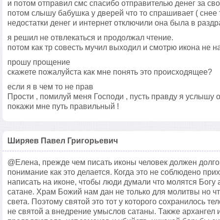
и потом отправил смс спасибо отправителью денег за св
потом слышу бабушка у дверей что то спрашивает ( снее
недостатки денег и интернет отключили она была в разд
я решил не отвлекаться и продолжал чтение.
потом как тр совесть мучил выходил и смотрю икона не на
прошу прощение
скажете пожалуйста как мне понять это происходящее?
если я в чем то не прав
Прости , помилуй меня Господи , пусть правду я услышу о
покажи мне путь правильный !
Ширяев Павел Григорьевич
@Елена, прежде чем писать иконы человек должен долго 
понимание как это делается. Когда это не соблюдено прих
написать на иконе, чтобы люди думали что молятся Богу 
сатане. Храм Божий нам дан не только для молитвы но ч
света. Поэтому святой это тот у которого сохранилось тел
не святой а внедрение умыслов сатаны. Также архангел 