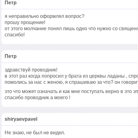
Петр
я неправильно оформлял вопрос?
прошу прощение!
от этого молчание понял лишь одно что нужно со священ
спасибо!
Петр
здравствуй проводник!
в этот раз когда попросил у брата из церквы ладаны , спр
помолись за нас с женою, я спрашиваю за что? он говорит
это что может означать и как мне поступать верно в это э
спасибо проводник а моего !
shiryaevpavel
Не знаю, не был не видел.