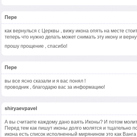
Пере
как вернулься с Церквы , вижу икона опять на месте стоит
теперь что нужно делать может снимать эту икону и верну
прошу прощение , спасибо!
Пере
вы все ясно сказали и я вас понял !
проводник , благодарю вас за информацию!
shiryaevpavel
А вы считаете каждому дано ваять Иконы? И потом молит
Перед тем как пишут иконы долго молятся и тщательно п
икона есть список исполненный мирянином это как Ванга