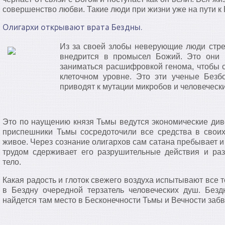
совершенство любви. Такие люди при жизни уже на пути к Б
Олигархи открывают врата Бездны.
Из за своей злобы неверующие люди стре
внедрится в промысел Божий. Это они
заниматься расшифровкой генома, чтобы с
клеточном уровне. Это эти ученые Безб
приводят к мутации микробов и человечески
Это по наущению князя Тьмы ведутся экономические див
приспешники Тьмы сосредоточили все средства в своих
живое. Через сознание олигархов сам сатана пребывает и
трудом сдерживает его разрушительные действия и ра
тело.
Какая радость и глоток свежего воздуха испытывают все 
в Бездну очередной терзатель человеческих душ. Безд
найдется там место в Бесконечности Тьмы и Вечности забв