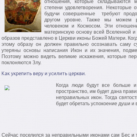
отношения, которые складываются 
степени удовлетворения. Некоторые о
будучи совершенные требуют прод
другом уровне. Также мы можем р
человеком и Космосом. Эти отношени
материнскую основу всей Вселенной и 
образов представлено в Церкви иконы Божей Матери. Когд
этому образу он должен правильно осознавать саму 
утеряны основы написания Икон и их значения, подм
Поэтому можно видеть великие искажения, которые пе
поклоняются Злу.
Как укрепить веру и усилить церкви.
Когда люди будут все больше и
пространство, им будет дана прав
неправильных икон. Тогда святос
будет обретать успокоение души и
Сейчас поселился за неправильными иконами сам Бес и