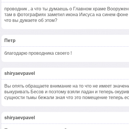
проводник , а что ты думаешь о Главном храме Вооруже
там в фотографиях заметил икона Иисуса на синем фоне 
что вы думаете об этом?
Петр
благодарю проводника своего !
shiryaevpavel
Вы опять обращаете внимание на то что не имеет значени
выкуривать Бесов и поэтому взяли ладан и теперь окури
сущности тьмы бежали зная что это помещение теперь ес
shiryaevpavel