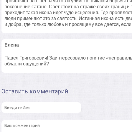
проявляют зло, нет замахов и убийств, никакой борьбы с
поклонение сатане. Свет стоит на страже своих границ и 
приходит такая икона идет чудо исцеления. Где проявляе
люди применяют это за святость. Истинная икона есть дв
и добра, где только любовь и просящему все дается, если
Елена
Павел Григорьевич! Заинтересовало понятие «неправильн
области ощущений?
Оставить комментарий