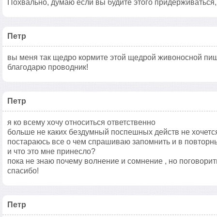
Похвально, думаю если вы будите этого придерживаться, т
Петр
вы меня так щедро кормите этой щедрой живоносной пи
благодарю проводник!
Петр
я ко всему хочу относиться ответственно
больше не каких бездумный поспешных действ не хочетс
постараюсь все о чем спрашиваю запомнить и в повторны
и что это мне принесло?
пока не знаю почему волнение и сомнение , но поговорить
спасибо!
Петр