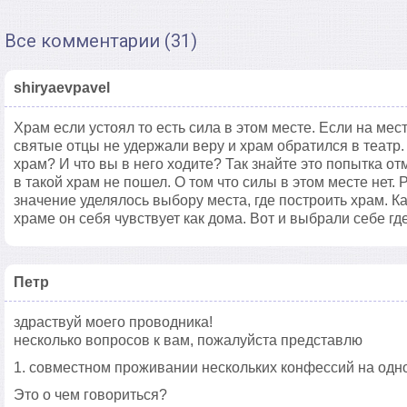
Все комментарии (31)
shiryaevpavel
Храм если устоял то есть сила в этом месте. Если на мест
святые отцы не удержали веру и храм обратился в театр
храм? И что вы в него ходите? Так знайте это попытка от
в такой храм не пошел. О том что силы в этом месте нет.
значение уделялось выбору места, где построить храм. 
храме он себя чувствует как дома. Вот и выбрали себе гд
Петр
здраствуй моего проводника!
несколько вопросов к вам, пожалуйста представлю
1. совместном проживании нескольких конфессий на одн
Это о чем говориться?