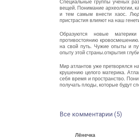
Специальные группы ученых раз
вещей. Понимание археологии, ка
и тем самым внести хаос. Люд
пристрастия влияют на наш генети
Образуются новые материки
противостоянию кровосмешению.
на свой путь. Чужие опыты и пу
опыту этой страны.открытия глуб
Мир атлантов уже претворялся на
крушению целого материка. Атл
себя время и пространство. Пони
получать плоды, которые будут с
Все комментарии (5)
Лёнечка