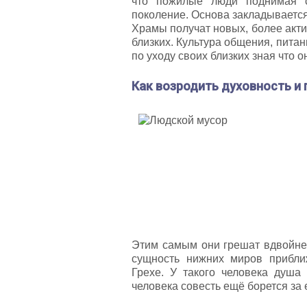
что пожилые люди поднимая с
поколение. Основа закладывается
Храмы получат новых, более акти
близких. Культура общения, питан
по уходу своих близких зная что о
Как возродить духовность и 
Этим самым они грешат вдвойне 
сущность нижних миров прибли
Грехе. У такого человека душа
человека совесть ещё борется за 