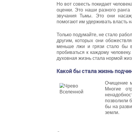
Но вот совесть покидает человек
оценки. Это наши разного ранга 
звучания Тьмы. Это они насаж
помогают им удерживать власть н
Только подумайте, не стало рабол
другим, которых они обожествля
меньше лжи и грязи стало бы 
пробиваться к каждому человеку
духовная жизнь стала нормой жиз
Какой бы стала жизнь подчин
Очищение м
Многие от
ненадобно
позволили 
бы на разви
земли.