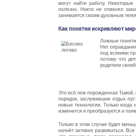
могут найти работу. Некоторые
полезно. Никто не отменял зако
занимается своим духовным телом,
Как понятия искривляют мир
Ложные понятия
Нет оправдания
под всякими пр
потому что дет
родители своей
Это всё лож порожденная Тьмой, 
порядок, заслужившие отдых пус
новые технологии. Только когда 
изменится и преобразуется и поя
Только в этом случае будет мень
начнёт активно развиваться. Все