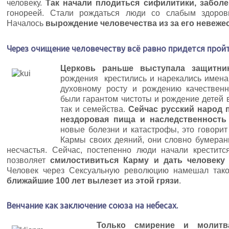
человеку.
Так начали плодиться сифилитики, забол
гонореей. Стали рождаться люди со слабым здоров
Началось
вырождение человечества из за его невежес
Через очищение человечеству всё равно придется пройт
Церковь раньше выступала защитни
рождения крестились и нарекались имена
духовному росту и рождению качественн
были гарантом чистоты и рождение детей 
так и семейства.
Сейчас русский народ 
нездоровая пища и наследственность 
новые болезни и катастрофы, это говорит
Кармы своих деяний, они словно бумеран
несчастья. Сейчас, постепенно люди начали крестит
позволяет
смилостивиться Карму и дать человеку
Человек через Сексуальную революцию намешал тако
ближайшие 100 лет вылезет из этой грязи
.
Венчание как заключение союза на небесах.
Только смирение и молитв