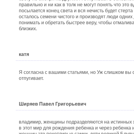
правильно и ни как в толк не могут понять что это
посылается конец света и вся нечисть будет стерта 
осталось семени чистого и производят люди одних 
понимать и обретать быстрее веру, чтобы отмалива
близких.
катя
Я согласна с вашими статьями, но Уж слишком вы с
отпугивает.
Ширяев Павел Григорьевич
владимир, женщины подразделяются на истинных
в этот мир для рождения ребенка и через ребенка 
женщин это похотливые самки, дети великой Блудни