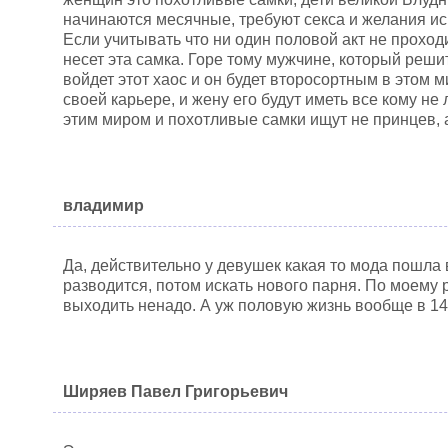
начинаются месячные, требуют секса и желания и
Если учитывать что ни один половой акт не проход
несет эта самка. Горе тому мужчине, который решит 
войдет этот хаос и он будет второсортным в этом м
своей карьере, и жену его будут иметь все кому н
этим миром и похотливые самки ищут не принцев, 
владимир
Да, действительно у девушек какая то мода пошла 
разводится, потом искать нового парня. По моему
выходить ненадо. А уж половую жизнь вообще в 14
Ширяев Павел Григорьевич