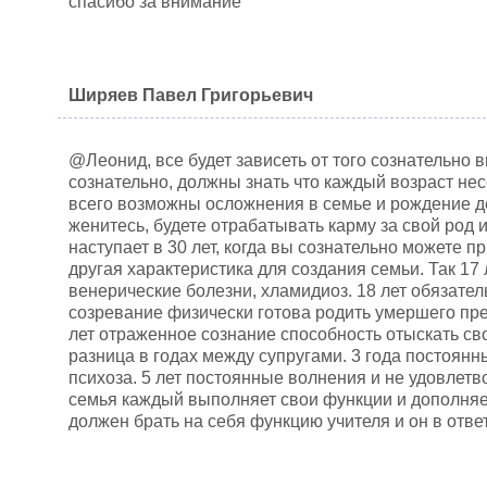
спасибо за внимание
Ширяев Павел Григорьевич
@Леонид, все будет зависеть от того сознательно в
сознательно, должны знать что каждый возраст несе
всего возможны осложнения в семье и рождение де
женитесь, будете отрабатывать карму за свой род 
наступает в 30 лет, когда вы сознательно можете 
другая характеристика для создания семьи. Так 17 
венерические болезни, хламидиоз. 18 лет обязател
созревание физически готова родить умершего пре
лет отраженное сознание способность отыскать св
разница в годах между супругами. 3 года постоян
психоза. 5 лет постоянные волнения и не удовлетв
семья каждый выполняет свои функции и дополняет
должен брать на себя функцию учителя и он в отве