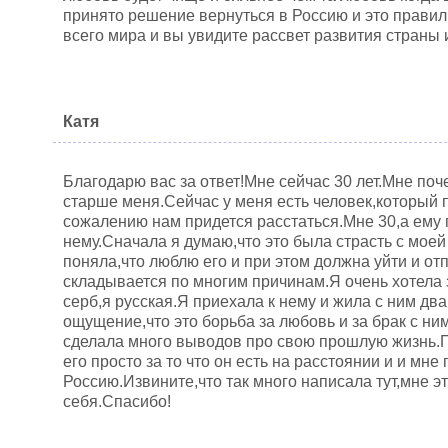
принято решение вернуться в Россию и это правиль
всего мира и вы увидите рассвет развития страны
Катя
Благодарю вас за ответ!Мне сейчас 30 лет.Мне по
старше меня.Сейчас у меня есть человек,который п
сожалению нам придется расстаться.Мне 30,а ему 
нему.Сначала я думаю,что это была страсть с моей
поняла,что люблю его и при этом должна уйти и отпу
складывается по многим причинам.Я очень хотела з
серб,я русская.Я приехала к нему и жила с ним два
ощущение,что это борьба за любовь и за брак с ни
сделала много выводов про свою прошлую жизнь.П
его просто за то что он есть на расстоянии и и мне
Россию.Извините,что так много написала тут,мне э
себя.Спасибо!