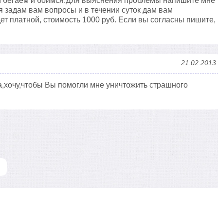
ом бегаем и боимся.Для выяснения проблемы напишите мне
 я задам вам вопросы и в течении суток дам вам
ет платной, стоимость 1000 руб. Если вы согласны пишите,
21.02.2013
а,хочу,чтобы Вы помогли мне уничтожить страшного