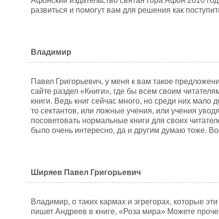
Афонский издательство святая гора Афон 2010 год.
развиться и помогут вам для решения как поступит
Владимир
Павел Григорьевич, у меня к вам такое предложени
сайте раздел «Книги», где бы всем своим читателя
книги. Ведь книг сейчас много, но среди них мало 
то сектантов, или ложные учения, или учения увод
посоветовать нормальные книги для своих читателе
было очень интересно, да и другим думаю тоже. В
Ширяев Павел Григорьевич
Владимир, о таких кармах и эгрегорах, которые эт
пишет Андреев в книге, «Роза мира» Можете прочес