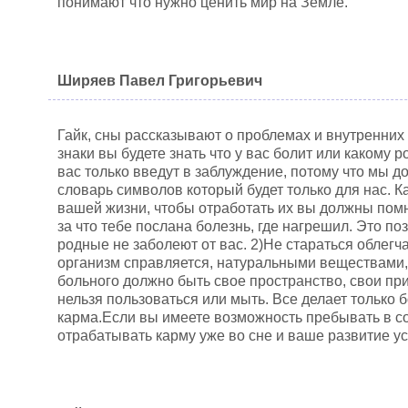
понимают что нужно ценить мир на Земле.
Ширяев Павел Григорьевич
Гайк, сны рассказывают о проблемах и внутренних
знаки вы будете знать что у вас болит или какому 
вас только введут в заблуждение, потому что мы 
словарь символов который будет только для нас. К
вашей жизни, чтобы отработать их вы должны помн
за что тебе послана болезнь, где нагрешил. Это по
родные не заболеют от вас. 2)Не стараться облегч
организм справляется, натуральными веществами, 
больного должно быть свое пространство, свои пр
нельзя пользоваться или мыть. Все делает только б
карма.Если вы имеете возможность пребывать в со
отрабатывать карму уже во сне и ваше развитие ус