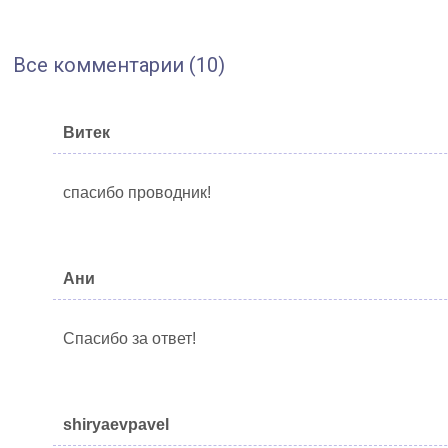
Все комментарии (10)
Витек
спасибо проводник!
Ани
Спасибо за ответ!
shiryaevpavel