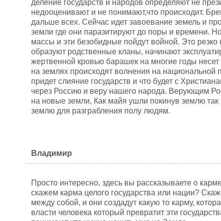
деление государств и народов определяют не прези
недооценивают и не понимают,что происходит. Бре
дальше всех. Сейчас идет завоевание земель и пр
земли где они паразитируют до поры и времени. Но
массы и эти безобидные пойдут войной. Это резко 
образуют родственные кланы, начинают эксплуати
жертвенной кровью барашек на многие годы несет 
на землях происходят волнения на национальной по
придет слияние государств и что будет с Христиан
через Россию и веру нашего народа. Верующим Рос
на новые земли, Как майя ушли покинув землю так 
землю для разграбления полу людям.
Владимир
Просто интересно, здесь вы рассказываете о карм
скажем карма целого государства или нации? Скаж
между собой, и они создадут какую то карму, котор
власти человека который превратит эти государства