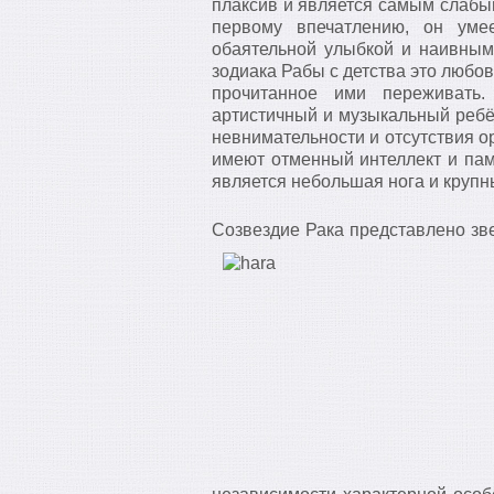
плаксив и является самым слабы
первому впечатлению, он уме
обаятельной улыбкой и наивным 
зодиака Рабы с детства это любов
прочитанное ими переживать.
артистичный и музыкальный ребёно
невнимательности и отсутствия о
имеют отменный интеллект и пам
является небольшая нога и крупны
Созвездие Рака представлено зве