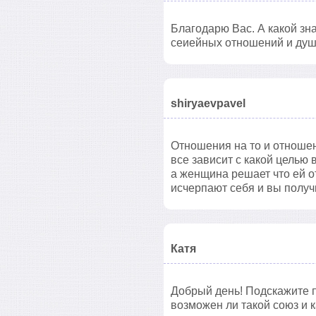
Благодарю Вас. А какой зна
сеиейных отношений и ду
shiryaevpavel
Отношения на то и отношени
все зависит с какой целью 
а женщина решает что ей о
исчерпают себя и вы получ
Катя
Добрый день! Подскажите 
возможен ли такой союз и 