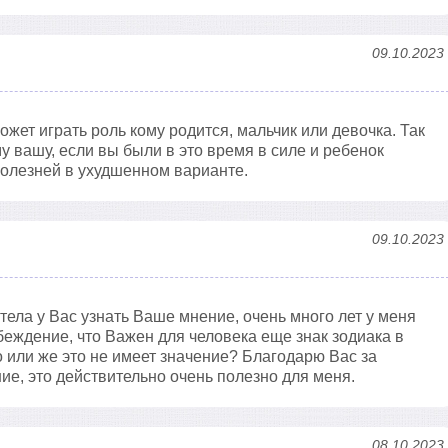
09.10.2023
ожет играть роль кому родится, мальчик или девочка. Так
у вашу, если вы были в это время в силе и ребенок
болезней в ухудшенном варианте.
09.10.2023
тела у Вас узнать Ваше мнение, очень много лет у меня
беждение, что Важен для человека еще знак зодиака в
о или же это не имеет значение? Благодарю Вас за
е, это действительно очень полезно для меня.
08.10.2023