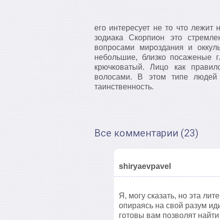
его интересует не то что лежит 
зодиака Скорпион это стремле
вопросами мироздания и оккул
небольшие, близко посаженые г
крючковатый. Лицо как прави
волосами. В этом типе людей 
таинственность.
Все комментарии (23)
shiryaevpavel
Я, могу сказать, но эта ли
опираясь на свой разум ид
готовы вам позволят найти 