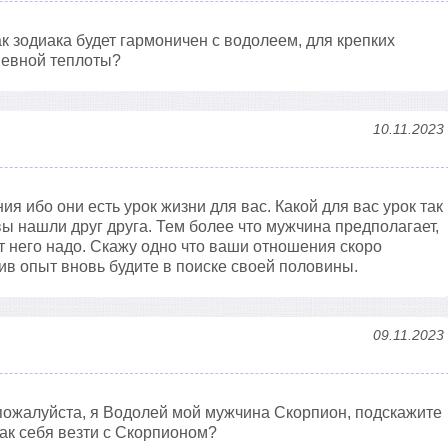
к зодиака будет гармоничен с водолеем, для крепких
шевной теплоты?
10.11.2023
я ибо они есть урок жизни для вас. Какой для вас урок так
вы нашли друг друга. Тем более что мужчина предполагает,
т него надо. Скажу одно что ваши отношения скоро
ив опыт вновь будите в поиске своей половины.
09.11.2023
пожалуйста, я Водолей мой мужчина Скорпион, подскажите
как себя везти с Скорпионом?