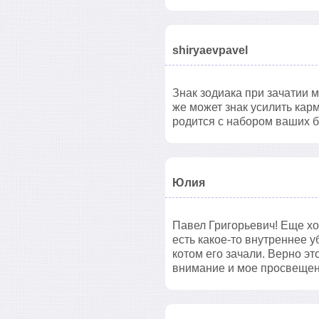
shiryaevpavel
Знак зодиака при зачатии м
же может знак усилить карм
родится с набором ваших 
Юлия
Павел Григорьевич! Еще хо
есть какое-то внутреннее у
котом его зачали. Верно эт
внимание и мое просвещени