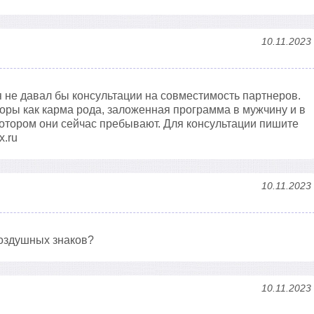
10.11.2023
 я не давал бы консультации на совместимость партнеров.
оры как карма рода, заложенная программа в мужчину и в
котором они сейчас пребывают. Для консультации пишите
x.ru
10.11.2023
воздушных знаков?
10.11.2023