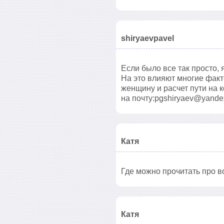
shiryaevpavel
Если было все так просто,
На это влияют многие факт
женщину и расчет пути на 
на почту:pgshiryaev@yande
Катя
Где можно прочитать про 
Катя