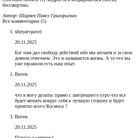
бессмертию.
Автор: Ширяев Павел Григорьевич
Все комментарии (5)
shiryaevpavel
20.11.2025
Бог нам дал свободу действий ибо мы желаем и за свои
деяния отвечаем. Это и называется жизнь. А то что вы
уже прожили есть наш опыт.
Витек
20.11.2025
что я могу делатьс прямо с завтрешнего утро что все
будет менять вокруг себя к лучшую сторону и будет
приятно всего Космоса ?
Витек
20.11.2025
Притча о сеятеле !