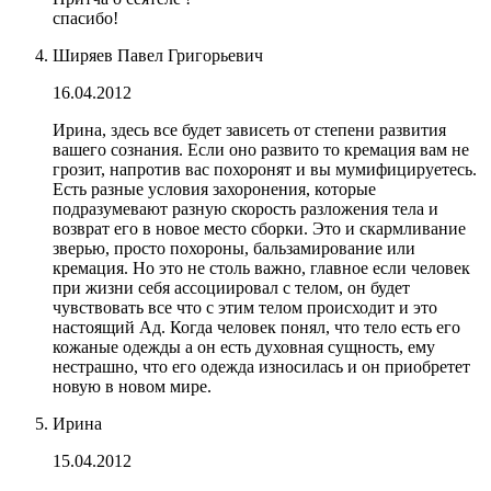
спасибо!
Ширяев Павел Григорьевич
16.04.2012
Ирина, здесь все будет зависеть от степени развития
вашего сознания. Если оно развито то кремация вам не
грозит, напротив вас похоронят и вы мумифицируетесь.
Есть разные условия захоронения, которые
подразумевают разную скорость разложения тела и
возврат его в новое место сборки. Это и скармливание
зверью, просто похороны, бальзамирование или
кремация. Но это не столь важно, главное если человек
при жизни себя ассоциировал с телом, он будет
чувствовать все что с этим телом происходит и это
настоящий Ад. Когда человек понял, что тело есть его
кожаные одежды а он есть духовная сущность, ему
нестрашно, что его одежда износилась и он приобретет
новую в новом мире.
Ирина
15.04.2012