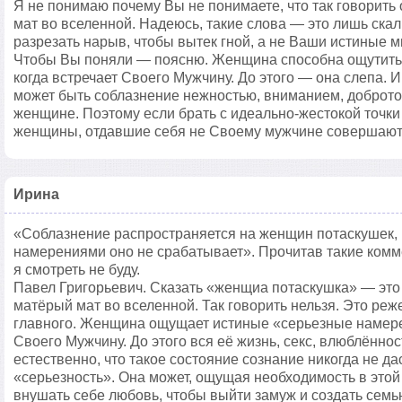
Я не понимаю почему Вы не понимаете, что так говорить
мат во вселенной. Надеюсь, такие слова — это лишь скал
разрезать нарыв, чтобы вытек гной, а не Ваши истиные 
Чтобы Вы поняли — поясню. Женщина способна ощутить
когда встречает Своего Мужчину. До этого — она слепа. 
может быть соблазнение нежностью, вниманием, добротой
женщине. Поэтому если брать с идеально-жестокой точки 
женщины, отдавшие себя не Своему мужчине совершают
Ирина
«Соблазнение распространяется на женщин потаскушек,
намерениями оно не срабатывает». Прочитав такие комм
я смотреть не буду.
Павел Григорьевич. Сказать «женщиа потаскушка» — это
матёрый мат во вселенной. Так говорить нельзя. Это реж
главного. Женщина ощущает истиные «серьезные намерен
Своего Мужчину. До этого вся её жизнь, секс, влюблённо
естественно, что такое состояние сознание никогда не д
«серьезность». Она может, ощущая необходимость в этой 
внушать себе любовь, чтобы выйти замуж и создать семь