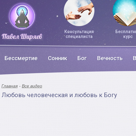
Консультация
Бесплатн
специалиста
курс
Бессмертие
Сонник
Бог
Вечность
Главная
Все видео
Любовь человеческая и любовь к Богу