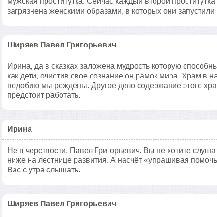
мужская проститутка. Сейчас каждый второй проститутка
загрязнена женскими образами, в которых они запустили 
Ширяев Павел Григорьевич
Ирина, да в сказках заложена мудрость которую способны
как дети, очистив свое сознание он рамок мира. Храм в на
подобию мы рождены. Другое дело содержание этого хра
предстоит работать.
Ирина
Не в черствости. Павел Григорьевич. Вы не хотите слуша
ниже на лестнице развития. А насчёт «упрашивая помочь»
Вас с утра слышать.
Ширяев Павел Григорьевич