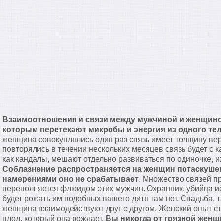
Взаимоотношения и связи между мужчиной и женщиной
которым перетекают микробы и энергия из одного тел
женщина совокуплялись один раз связь имеет толщину вер
повторялись в течении нескольких месяцев связь будет с ка
как кандалы, мешают отдельно развиваться по одиночке, их
Соблазнение распространяется на женщин потаскуше
намерениями оно не срабатывает
. Множество связей п
переполняется флюидом этих мужчин. Охранник, убийца и
будет рожать им подобных вашего дитя там нет. Свадьба, т
женщина взаимодействуют друг с другом. Женский опыт ст
плод, который она рождает.
Вы никогда от грязной женщ