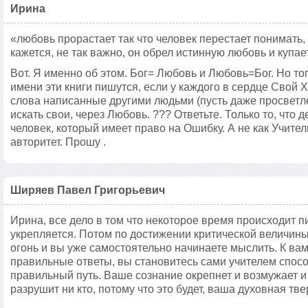
Ирина
«любовь прорастает так что человек перестает понимать, г
кажется, не так важно, он обрел истинную любовь и купает
Вот. Я именно об этом. Бог= Любовь и Любовь=Бог. Но то
имени эти книги пишутся, если у каждого в сердце Свой 
слова написанные другими людьми (пусть даже просветл
искать свои, через Любовь. ??? Ответьте. Только то, что 
человек, который имеет право на Ошибку. А не как Учите
авторитет. Прошу .
Ширяев Павел Григорьевич
Ирина, все дело в том что некоторое время происходит 
укрепляется. Потом по достижении критической величины
огонь и вы уже самостоятельно начинаете мыслить. К ва
правильные ответы, вы становитесь сами учителем спос
правильный путь. Ваше сознание окрепнет и возмужает и
разрушит ни кто, потому что это будет, ваша духовная тве