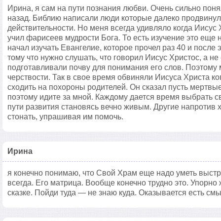
Ирина, я сам на пути познания любви. Очень сильно поня
назад. Библию написали люди которые далеко продвинул
действительности. Но меня всегда удивляло когда Иисус 
учил фарисеев мудрости Бога. То есть изучение это еще н
начал изучать Евангелие, которое прочел раз 40 и после э
тому что нужно слушать, что говорил Иисус Христос, а н
подготавливали почву для понимания его слов. Поэтому 
черствости. Так в свое время обвиняли Иисуса Христа ко
сходить на похороны родителей. Он сказал пусть мертвы
поэтому идите за мной. Каждому дается время выбрать сво
пути развития становясь вечно живым. Другие напротив хо
стонать, упрашивая им помочь.
Ирина
я конечно понимаю, что Свой Храм еще надо уметь выстро
всегда. Его матрица. Вообще конечно трудно это. Упорно ж
сказке. Пойди туда — не знаю куда. Оказывается есть смы