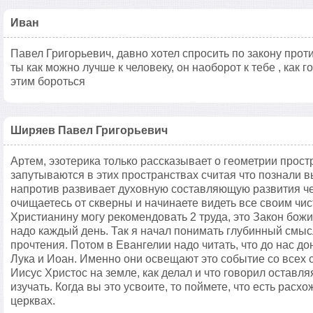
Иван
Павел Григорьевич, давно хотел спросить по закону про
ты как можно лучше к человеку, он наоборот к тебе , как г
этим бороться
Ширяев Павел Григорьевич
Артем, эзотерика только рассказывает о геометрии прос
запутываются в этих пространствах считая что познали 
напротив развивает духовную составляющую развития че
очищаетесь от скверны и начинаете видеть все своим чи
Христианину могу рекомендовать 2 труда, это Закон божи
надо каждый день. Так я начал понимать глубинный смыс
прочтения. Потом в Евангелии надо читать, что до нас д
Лука и Иоан. Именно они освещают это событие со всех с
Иисус Христос на земле, как делал и что говорил оставл
изучать. Когда вы это усвоите, то поймете, что есть расхо
церквах.