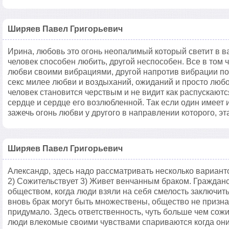
Ширяев Павел Григорьевич
Ирина, любовь это огонь неопалимый который светит в 
человек способен любить, другой неспособен. Все в том 
любви своими вибрациями, другой напротив вибрации пол
секс милее любви и воздыханий, ожиданий и просто любо
человек становится черствым и не видит как распускаютс
сердце и сердце его возлюбленной. Так если один имеет
зажечь огонь любви у другого в направлении которого, эт
Ширяев Павел Григорьевич
Александр, здесь надо рассматривать несколько вариант
2) Сожительствует 3) Живет венчанным браком. Гражданс
обществом, когда люди взяли на себя смелость заключить
вновь брак могут быть множествены, общество не призна
придумало. Здесь ответственность, чуть больше чем сож
люди влекомые своими чувствами спариваются когда они 