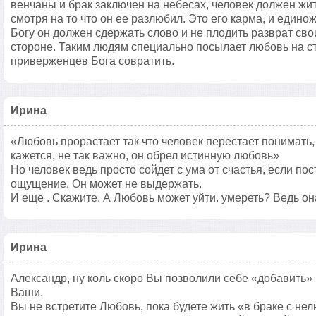
венчаны и брак заключен на небесах, человек должен жи
смотря на то что он ее разлюбил. Это его карма, и един
Богу он должен сдержать слово и не плодить разврат св
стороне. Таким людям специально посылает любовь на с
приверженцев Бога совратить.
Ирина
«Любовь прорастает так что человек перестает понимать, г
кажется, не так важно, он обрел истинную любовь»
Но человек ведь просто сойдет с ума от счастья, если по
ощущение. Он может не выдержать.
И еще . Скажите. А Любовь может уйти. умереть? Ведь о
Ирина
Александр, ну коль скоро Вы позволили себе «добавить»
Ваши.
Вы не встретите Любовь, пока будете жить «в браке с н