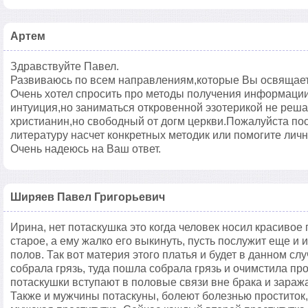
Артем
Здравствуйте Павел.
Развиваюсь по всем направлениям,которые Вы освящаете
Очень хотел спросить про методы получения информации
интуиция,но заниматься откровенной эзотерикой не реш
христианин,но свободный от догм церкви.Пожалуйста пос
литературу насчет конкретных методик или помогите лич
Очень надеюсь на Ваш ответ.
Ширяев Павел Григорьевич
Ирина, нет потаскушка это когда человек носил красивое 
старое, а ему жалко его выкинуть, пусть послужит еще и
полов. Так вот материя этого платья и будет в данном с
собрала грязь, туда пошла собрала грязь и очимстила про
потаскушки вступают в половые связи вне брака и зара
Также и мужчины потаскуны, болеют болезнью проститок, 