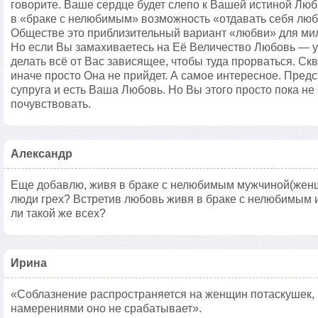
говорите. Ваше сердце будет слепо к Вашей истиной Любв
в «браке с нелюбимым» возможность «отдавать себя люб
Обществе это приблизительный вариант «любви» для ми
Но если Вы замахиваетесь на Её Величество Любовь — у
делать всё от Вас зависящее, чтобы туда прорваться. Ск
иначе просто Она не прийдет. А самое интересное. Пред
супруга и есть Ваша Любовь. Но Вы этого просто пока не
почувствовать.
Александр
Еще добавлю, живя в браке с нелюбимым мужчиной(женщ
люди грех? Встретив любовь живя в браке с нелюбимым 
ли такой же всех?
Ирина
«Соблазнение распространяется на женщин потаскушек,
намерениями оно не срабатывает».