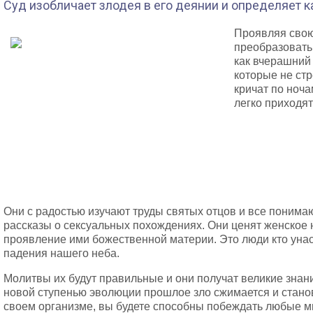
Суд изобличает злодея в его деянии и определяет к
Проявляя свою
преобразовать 
как вчерашний
которые не ст
кричат по ноча
легко приходят
Они с радостью изучают труды святых отцов и все понимаю
рассказы о сексуальных похождениях. Они ценят женское 
проявление ими божественной материи. Это люди кто унас
падения нашего неба.
Молитвы их будут правильные и они получат великие знан
новой ступенью эволюции прошлое зло сжимается и стано
своем организме, вы будете способны побеждать любые м