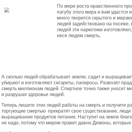
По мере роста нравственного про
пагубу этого мира и вам удастся 
много творится скрытого и мерзко
людей задействовано на посеве,
людей эти наркотики изготовляют
неся людям смерть.
А сколько людей обрабатывает землю, садит и выращивае
убирают и изготовляют сигареты, папиросы. Развозят пра
смерть миллионам людей. Спиртное точно также уносит м
и разрушая здоровье людей.
Теперь лишите этих людей работы на смерть и получите р
торгующие смертью прекратят свое существование, люди с
выращивании продуктов питания. Наступит на земле благо
не надо, потому что миром правит давно Демоны, которые