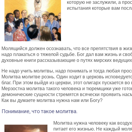
которую не заслужили, а про
испытания которые вам посл
Молящийся должен осознавать, что все препятствия в жизн
надо плакаться о тяжелой судьбе. Бог дал вам жизнь и сво
духовные книги рассказывающие о путях мирских ведущих 
Не надо учить молитвы, надо понимать и тогда любая прос
Молитва молитве рознь. Один ходит в церковь исповедуетс
благ. При этом выйдя из церкви, этот олигарх пускается во
Мерзостна молитва такого человека и тюремщики уже готов
демонические сущности стремятся всячески проявить насм
Как вы думаете молитва нужна нам или Богу?
Понимание, что такое молитва.
Молитва нужна человеку как воздух
питает его жизнью. Не каждый мол