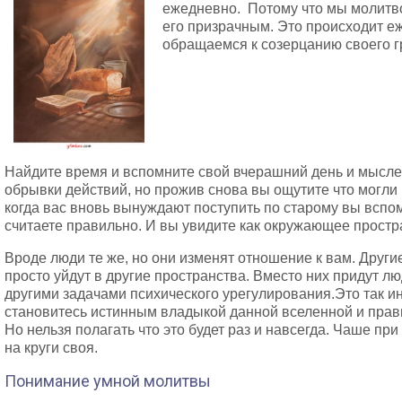
ежедневно. Потому что мы молитво
его призрачным. Это происходит е
обращаемся к созерцанию своего г
Найдите время и вспомните свой вчерашний день и мыслен
обрывки действий, но прожив снова вы ощутите что могли 
когда вас вновь вынуждают поступить по старому вы вспомн
считаете правильно. И вы увидите как окружающее простр
Вроде люди те же, но они изменят отношение к вам. Друг
просто уйдут в другие пространства. Вместо них придут 
другими задачами психического урегулирования.Это так и
становитесь истинным владыкой данной вселенной и прав
Но нельзя полагать что это будет раз и навсегда. Чаше пр
на круги своя.
Понимание умной молитвы