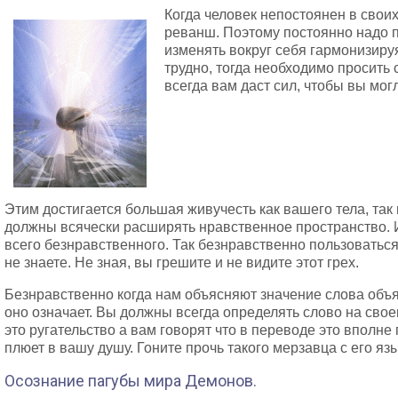
Когда человек непостоянен в свои
реванш. Поэтому постоянно надо 
изменять вокруг себя гармонизиру
трудно, тогда необходимо просить 
всегда вам даст сил, чтобы вы мог
Этим достигается большая живучесть как вашего тела, так 
должны всячески расширять нравственное пространство. 
всего безнравственного. Так безнравственно пользоватьс
не знаете. Не зная, вы грешите и не видите этот грех.
Безнравственно когда нам объясняют значение слова объяс
оно означает. Вы должны всегда определять слово на свое
это ругательство а вам говорят что в переводе это вполне 
плюет в вашу душу. Гоните прочь такого мерзавца с его яз
Осознание пагубы мира Демонов.