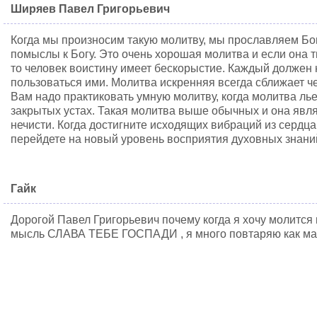
Ширяев Павел Григорьевич
Когда мы произносим такую молитву, мы прославляем Бо
помыслы к Богу. Это очень хорошая молитва и если она т
то человек воистину имеет бескорыстие. Каждый должен 
пользоваться ими. Молитва искренняя всегда сближает че
Вам надо практиковать умную молитву, когда молитва ль
закрытых устах. Такая молитва выше обычных и она явл
нечисти. Когда достигните исходящих вибраций из серд
перейдете на новый уровень восприятия духовных знаний
Гайк
Дорогой Павел Григорьевич почему когда я хочу молится 
мысль СЛАВА ТЕБЕ ГОСПАДИ , я много повтаряю как ма