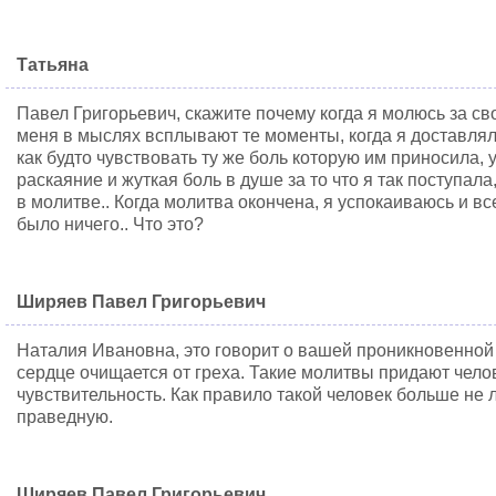
Татьяна
Павел Григорьевич, скажите почему когда я молюсь за сво
меня в мыслях всплывают те моменты, когда я доставлял
как будто чувствовать ту же боль которую им приносила, 
раскаяние и жуткая боль в душе за то что я так поступал
в молитве.. Когда молитва окончена, я успокаиваюсь и вс
было ничего.. Что это?
Ширяев Павел Григорьевич
Наталия Ивановна, это говорит о вашей проникновенной 
сердце очищается от греха. Такие молитвы придают чело
чувствительность. Как правило такой человек больше не 
праведную.
Ширяев Павел Григорьевич