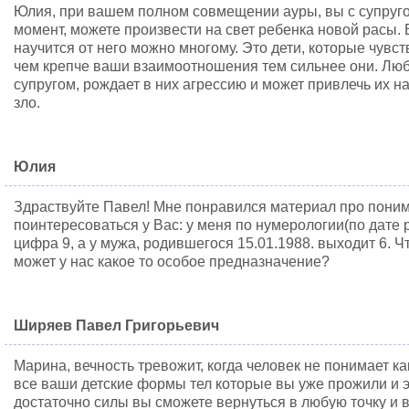
Юлия, при вашем полном совмещении ауры, вы с супругом
момент, можете произвести на свет ребенка новой расы. 
научится от него можно многому. Это дети, которые чувс
чем крепче ваши взаимоотношения тем сильнее они. Люб
супругом, рождает в них агрессию и может привлечь их н
зло.
Юлия
Здраствуйте Павел! Мне понравился материал про понима
поинтересоваться у Вас: у меня по нумерологии(по дате 
цифра 9, а у мужа, родившегося 15.01.1988. выходит 6. 
может у нас какое то особое предназначение?
Ширяев Павел Григорьевич
Марина, вечность тревожит, когда человек не понимает к
все ваши детские формы тел которые вы уже прожили и э
достаточно силы вы сможете вернуться в любую точку и 