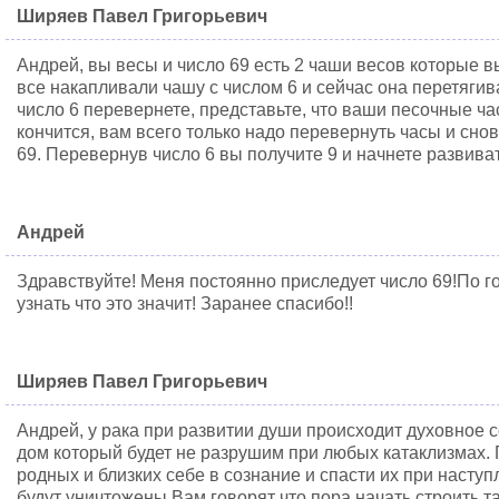
Ширяев Павел Григорьевич
Андрей, вы весы и число 69 есть 2 чаши весов которые 
все накапливали чашу с числом 6 и сейчас она перетягива
число 6 перевернете, представьте, что ваши песочные ча
кончится, вам всего только надо перевернуть часы и снов
69. Перевернув число 6 вы получите 9 и начнете развиват
Андрей
Здравствуйте! Меня постоянно приследует число 69!По г
узнать что это значит! Заранее спасибо!!
Ширяев Павел Григорьевич
Андрей, у рака при развитии души происходит духовное 
дом который будет не разрушим при любых катаклизмах. 
родных и близких себе в сознание и спасти их при насту
будут уничтожены.Вам говорят что пора начать строить т