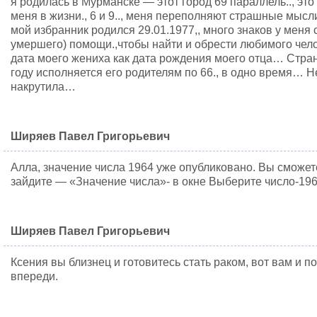
я родилась в Мурманске — этот город 69 параллель.., эт
меня в жизни., 6 и 9.., меня переполняют страшные мысли.
мой избранник родился 29.01.1977,, много знаков у меня 
умершего) помощи.,чтобы найти и обрести любимого челов
дата моего жениха как дата рождения моего отца… Стран
году исполняется его родителям по 66., в одно время… Н
накрутила…
Ширяев Павел Григорьевич
Алла, значение числа 1964 уже опубликовано. Вы сможете
зайдите — «Значение числа»- в окне Выберите число-196
Ширяев Павел Григорьевич
Ксения вы близнец и готовитесь стать раком, вот вам и по
впереди.