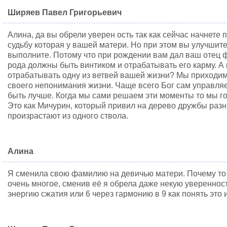
Ширяев Павел Григорьевич
Алина, да вы обрели уверен ость так как сейчас начнете
судьбу которая у вашей матери. Но при этом вы улучшите
выполните. Потому что при рождении вам дал ваш отец 
рода должны быть винтиком и отрабатывать его карму. А 
отрабатывать одну из ветвей вашей жизни? Мы приходим 
своего непонимания жизни. Чаще всего Бог сам управляе
быть лучше. Когда мы сами решаем эти моменты то мы го
Это как Мичурин, который привил на дерево дружбы разны
произрастают из одного ствола.
Алина
Я сменила свою фамилию на девичью матери. Почему то
очень многое, сменив её я обрела даже некую увереннос
энергию сжатия или 6 через гармонию в 9 как понять эт