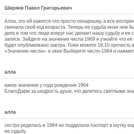
Ширяев Павел Григорьевич
Алла, это ей кажется что просто понарошку, а все воспри
сменила свой код возраста. Теперь ее судьба иная чем 
дело в том что люди вокруг нас делают нашу судьбу и ее 
записи. Зайдите на значение числа 1969 и узнайте что ее
будет опубликовано завтра. Тоже можете 18.10 прочесть 
«Значение числа»- в окне Выберите число-1964 и нажмит
алла
какое значение у года рождения 1964
БлагоДарю за шедрость души, что делитесь светлыми зн
алла
сестра родилась в 1964 но подделала паспорт в шутку ещ
ее судьбу