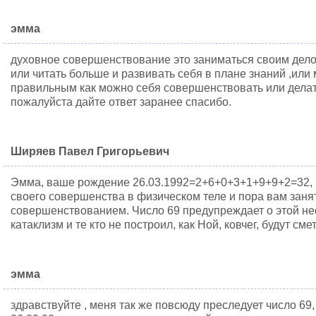
эмма
духовное совершенствование это заниматься своим делом
или читать больше и развивать себя в плане знаний ,или м
правильным как можно себя совершенствовать или делать
пожалуйста дайте ответ заранее спасибо.
Ширяев Павел Григорьевич
Эмма, ваше рождение 26.03.1992=2+6+0+3+1+9+9+2=32, г
своего совершенства в физическом теле и пора вам зан
совершенствованием. Число 69 предупреждает о этой не
катаклизм и те кто не построил, как Ной, ковчег, будут см
эмма
здравствуйте , меня так же повсюду преследует число 69