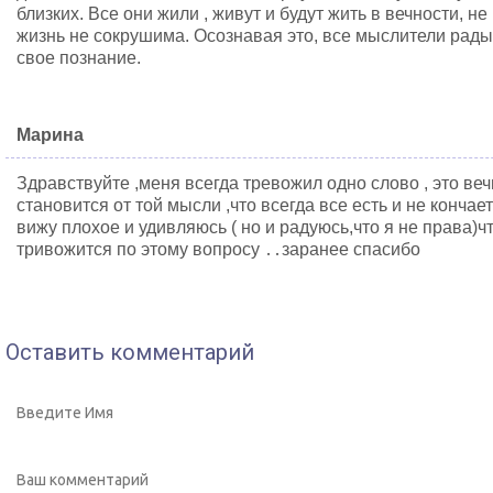
близких. Все они жили , живут и будут жить в вечности, н
жизнь не сокрушима. Осознавая это, все мыслители рад
свое познание.
Марина
Здравствуйте ,меня всегда тревожил одно слово , это веч
становится от той мысли ,что всегда все есть и не кончае
вижу плохое и удивляюсь ( но и радуюсь,что я не права)ч
тривожится по этому вопросу ․․заранее спасибо
Оставить комментарий