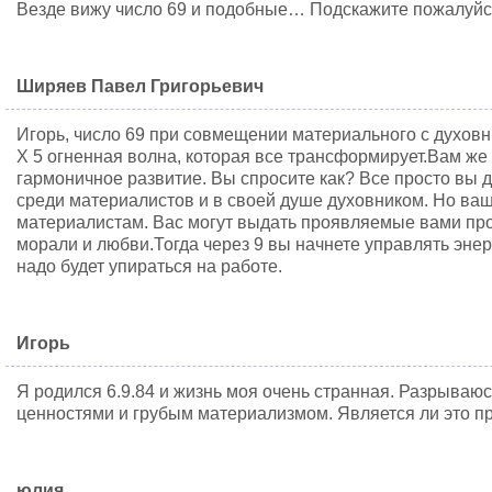
Везде вижу число 69 и подобные… Подскажите пожалуйста
Ширяев Павел Григорьевич
Игорь, число 69 при совмещении материального с духовн
Х 5 огненная волна, которая все трансформирует.Вам же
гармоничное развитие. Вы спросите как? Все просто вы
среди материалистов и в своей душе духовником. Но ва
материалистам. Вас могут выдать проявляемые вами про
морали и любви.Тогда через 9 вы начнете управлять энер
надо будет упираться на работе.
Игорь
Я родился 6.9.84 и жизнь моя очень странная. Разрыва
ценностями и грубым материализмом. Является ли это п
юлия