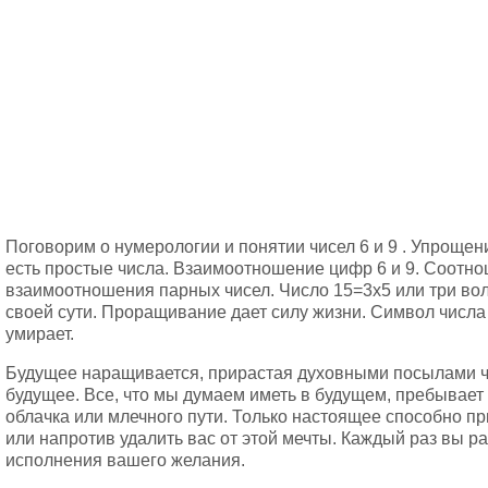
Поговорим о нумерологии и понятии чисел 6 и 9 . Упрощени
есть простые числа. Взаимоотношение цифр 6 и 9. Соотно
взаимоотношения парных чисел. Число 15=3х5 или три во
своей сути. Проращивание дает силу жизни. Символ числа
умирает.
Будущее наращивается, прирастая духовными посылами ч
будущее. Все, что мы думаем иметь в будущем, пребывает 
облачка или млечного пути. Только настоящее способно п
или напротив удалить вас от этой мечты. Каждый раз вы р
исполнения вашего желания.