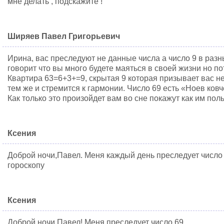
мне делать , подскажите !
Ширяев Павел Григорьевич
Ирина, вас преследуют не данные числа а число 9 в разн
говорит что вы много будете маяться в своей жизни но по
Квартира 63=6+3+=9, скрытая 9 которая призывает вас не
тем же и стремится к гармонии. Число 69 есть «Ноев ков
Как только это произойдет вам во сне покажут как им пол
Ксения
Доброй ночи,Павел. Меня каждый день преследует число 6
гороскопу
Ксения
Доброй ночи,Павел! Меня преследует число 69.