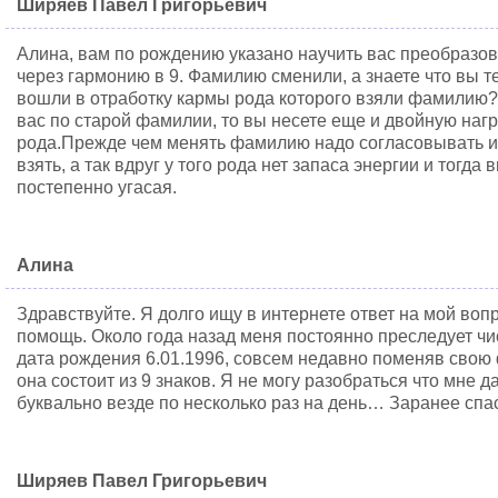
Ширяев Павел Григорьевич
Алина, вам по рождению указано научить вас преобразов
через гармонию в 9. Фамилию сменили, а знаете что вы т
вошли в отработку кармы рода которого взяли фамилию? 
вас по старой фамилии, то вы несете еще и двойную нагр
рода.Прежде чем менять фамилию надо согласовывать и 
взять, а так вдруг у того рода нет запаса энергии и тогда
постепенно угасая.
Алина
Здравствуйте. Я долго ищу в интернете ответ на мой воп
помощь. Около года назад меня постоянно преследует числ
дата рождения 6.01.1996, совсем недавно поменяв свою 
она состоит из 9 знаков. Я не могу разобраться что мне да
буквально везде по несколько раз на день… Заранее спас
Ширяев Павел Григорьевич