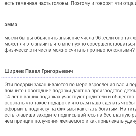
есть теменная часть головы. Поэтому и говорят, чти отца
эмма
могли бы вы объяснить значение числа 96 .если оно так ж
может ли это значить что мне нужно совершенствоваться 
физически.эти числа можно считать противоположными?
Ширяев Павел Григорьевич
Эти подарки заканчиваются по мере взросления вас и пер
помните новогодние подарки дают на производстве детям 
14 лет в ваших подарках участвуют родители и общество
осознать что такое подарок и что вам надо сделать чтоб
оформить подписку на фильмы как стать богатым. На тит
есть клавиша заходите подписывайтесь на бесплатную ра
чем принцип получения желаемого и как привлекать удачу