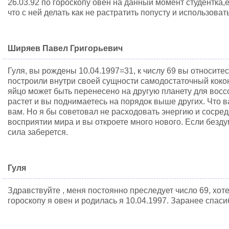
26.03.92 по гороскопу овен на данный момент студентка,е
что с ней делать как не растратить попусту и использовать
Ширяев Павел Григорьевич
Гуля, вы рождены 10.04.1997=31, к числу 69 вы относитес
построили внутри своей сущности самодостаточный кокон
яйцо может быть перенесено на другую планету для восс
растет и вы поднимаетесь на порядок выше других. Что в
вам. Но я бы советовал не расходовать энергию и сосре
восприятии мира и вы откроете много нового. Если безд
сила заберется.
Гуля
Здравствуйте , меня постоянно преследует число 69, хотел
гороскопу я овен и родилась я 10.04.1997. Заранее спаси