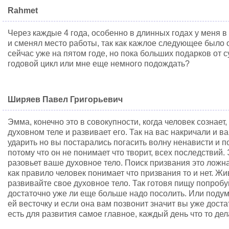
Rahmet
Через каждые 4 года, особенно в длинных годах у меня 
и сменял место работы, так как кажлое следующее было
сейчас уже на пятом годе, но пока больших подарков от 
годовой цикл или мне еще немного подождать?
Ширяев Павел Григорьевич
Эмма, конечно это в совокупности, когда человек сознает,
духовном теле и развивает его. Так на вас накричали и в
ударить но вы постарались погасить волну ненависти и п
потому что он не понимает что творит, всех последствий.
разовьет ваше духовное тело. Поиск призвания это ложна
как правило человек понимает что призвания то и нет. Ж
развивайте свое духовное тело. Так готовя пищу попробу
достаточно уже ли еще больше надо посолить. Или поду
ей весточку и если она вам позвонит значит вы уже дост
есть для развития самое главное, каждый день что то дел