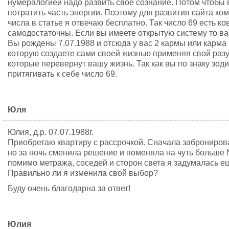
нумералогией надо развить свое сознание. Потом чтобы 
потратить часть энергии. Поэтому для развития сайта к
числа в статье я отвечаю бесплатно. Так число 69 есть к
самодостаточны. Если вы имеете открытую систему то ва
Вы рождены 7.07.1988 и отсюда у вас 2 кармы или карма
которую создаете сами своей жизнью применяя свой разум
которые перевернут вашу жизнь. Так как вы по знаку зод
притягивать к себе число 69.
Юля
Юлия, д.р. 07.07.1988г.
Приобретаю квартиру с рассрочкой. Сначала заброниров
но за ночь сменила решение и поменяла на чуть больше 
помимо метража, соседей и сторон света я задумалась еще
Правильно ли я изменила свой выбор?
Буду очень благодарна за ответ!
Юлия