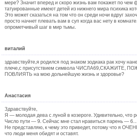
мере? Значит вперед и скоро жизнь вам покажет по чем фу
татуированные имеют детей из нижнего мира психика ко
Это может сказаться на том что он среди ночи вдруг захо
просто начнет плевать вам в суп когда вас нету в комнат
опрометчивый шаг в мир тьмы.
виталий
здравствуйте,я родился под знаком зодиака рак хочу нане
плече,с присутствием символа ЧИСЛА69,СКАЖИТЕ, 
ПОВЛИЯТЬ на мою дольнейшую жизнь и здоровье?
Анастасия
Здравствуйте,
Я — молодая дева с луной в козероге. Удивительно, что р
Число пути — 9. Сейчас мне стал нравиться парень — 6
Не представляю, к чему это приведет, потому что я О
что люди меня обидят и оставят.