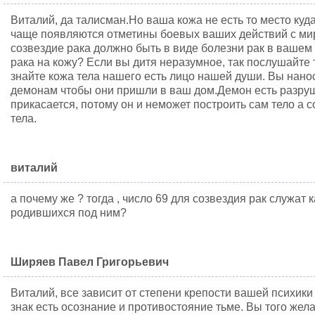
Виталий, да талисман.Но ваша кожа не есть то место куд
чаще появляются отметины боевых ваших действий с мир
созвездие рака должно быть в виде болезни рак в вашем 
рака на кожу? Если вы дитя неразумное, так послушайте т
знайте кожа тела нашего есть лицо нашей души. Вы нанос
демонам чтобы они пришли в ваш дом.Демон есть разруши
прикасается, потому он и неможет построить сам тело а 
тела.
виталий
а почему же ? тогда , число 69 для созвездия рак служат
родившихся под ним?
Ширяев Павел Григорьевич
Виталий, все зависит от степени крепости вашей психики
знак есть осознание и противостояние тьме. Вы того жел