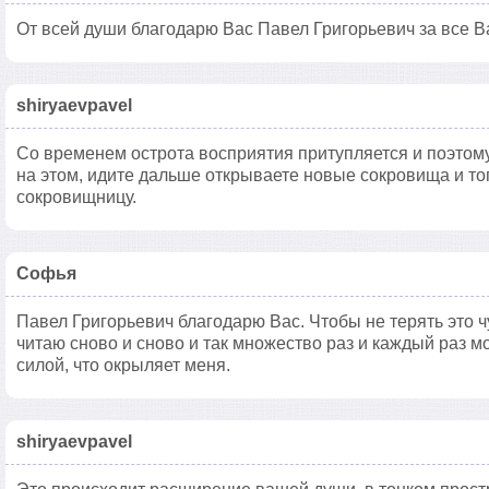
От всей души благодарю Вас Павел Григорьевич за все В
shiryaevpavel
Со временем острота восприятия притупляется и поэтом
на этом, идите дальше открываете новые сокровища и то
сокровищницу.
Софья
Павел Григорьевич благодарю Вас. Чтобы не терять это ч
читаю сново и сново и так множество раз и каждый раз 
силой, что окрыляет меня.
shiryaevpavel