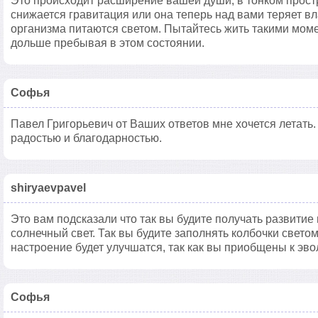
Это происходит расширение вашей души, в тонком простра
снижается гравитация или она теперь над вами теряет вл
организма питаются светом. Пытайтесь жить такими мом
дольше пребывая в этом состоянии.
Софья
Павел Григорьевич от Ваших ответов мне хочется летать.
радостью и благодарностью.
shiryaevpavel
Это вам подсказали что так вы будите получать развити
солнечный свет. Так вы будите заполнять колбочки свето
настроение будет улучшатся, так как вы приобщены к эв
Софья