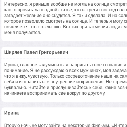
Интересно, я раньше вообще не могла на солнце смотреть
как то прочитала в одной статье, кто встретит восход сол
загадает желание оно сбудется. Я так и сделала. И на со
которое позволило смотреть на солнце. И теперь я могу с
появляется это стеклышко. Вот как при затмении люди см
меня получается.
Ширяев Павел Григорьевич
Ирина, главное задумываться напрягать свое сознание и 
понимание. Я не рассуждаю о всех мужчинах, моя задача
что я вижу, чувствую. Только сосредоточение наше на са
себя и исправить все внутренние искривления. Не стреми
буквально. Читайте и прислушивайтесь к себе, какие воз
начинаете воспринимать све вокруг по другому.
Ирина
Вторую ночь не могу зайти на некоторые фильмы. «Инте