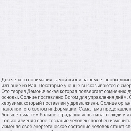
Для четкого понимания самой жизни на земле, необходимо
изгнание из Рая. Некоторые ученые высказываются о смер
Это теория Демоническая которая подвергает сомнению 
основы. Солнце поставлено Богом для управления днём. 
херувима который поставлен у древа жизни. Солнце орган
наполняя его светом информации. Сама тьма представлен
больше тьма тем больше страдания испытывают люди и их 
Только изменяя свое сознание человек способен изменить 
Изменяя своё энергетическое состояние человек станет с