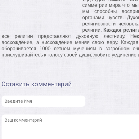
симметрии мира что мы
мы способны воспри
органами чувств. Дух
религиозности человек
религии.
Каждая религи
все религии представляют духовную лестницу. Не
восхождение, а нисхождение меняя свою веру. Кажда
оборачивается 1000 летнем мучениям в загробном оч
прислушивайтесь к голосу своей души, любите уединение 
Оставить комментарий