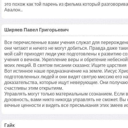
это похож как той парень из фильма который разговорив
Авалон..
Ширяев Павел Григорьевич
Все перечисленные вами учения служат для перерожден
они читают и ничего не могут добиться. Правда даже таки
мой сайт приходят люди уже подготовлены к развитию со
учения о вечном. Укрепление веры и обретение небесно
моих лекций. В святом писании сказано: Ищите царствия
Вот истинное наше предназначение на земле. Иисус Хрис
подготовленных людей и они видят святую миссию его н
доказательства, которые ищут неверующие. Они получают
счастливы этим открытиям.
Управлять могут только материальным сознанием. Если 
духовность, вами никто никогда управлять не сможет. Вы
вечные ценности и видеть все пресмыкания этих змеев ис
Гайк