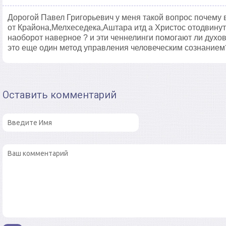
Дорогой Павел Григорьевич у меня такой вопрос почему 
от Крайона,Мелхеседека,Аштара итд а Христос отодвинут
наоборот наверное ? и эти ченнелинги помогают ли духо
это еще один метод управления человеческим сознанием
Оставить комментарий