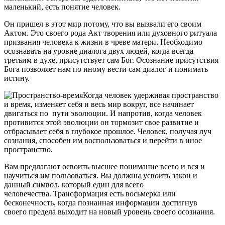
маленький, есть понятие человек.
Он пришел в этот мир потому, что вы вызвали его своим
Актом. Это своего рода Акт творения или духовного ритуала
призвания человека к жизни в чреве матери. Необходимо
осознавать на уровне диалога двух людей, когда всегда
третьим в духе, присутствует сам Бог. Осознание присутствия
Бога позволяет нам по иному вести сам диалог и понимать
истину.
Когда человек удерживая пространство
и время, изменяет себя и весь мир вокруг, все начинает
двигаться по пути эволюции. И напротив, когда человек
противится этой эволюции он тормозит свое развитие и
отбрасывает себя в глубокое прошлое. Человек, получая луч
сознания, способен им воспользоваться и перейти в иное
пространство.
Вам предлагают освоить высшее понимание всего и вся и
научиться им пользоваться. Вы должны усвоить закон и
данный символ, который един для всего
человечества. Трансформация есть восьмерка или
бесконечность, когда познанная информации достигнув
своего предела выходит на новый уровень своего осознания.