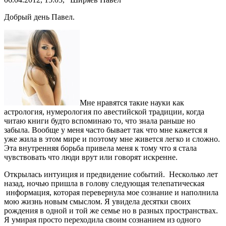
Добрый день Павел.
Мне нравятся такие науки как
астрология, нумерология по авестийской традиции, когда
читаю книги будто вспоминаю то, что знала раньше но
забыла. Вообще у меня часто бывает так что мне кажется я
уже жила в этом мире и поэтому мне живется легко и сложно.
Эта внутренняя борьба привела меня к тому что я стала
чувствовать что люди врут или говорят искренне.
Открылась интуиция и предвидение событий. Несколько лет
назад, ночью пришла в голову следующая телепатическая
информация, которая перевернула мое сознание и наполнила
мою жизнь новым смыслом. Я увидела десятки своих
рождения в одной и той же семье но в разных пространствах.
Я умирая просто переходила своим сознанием из одного