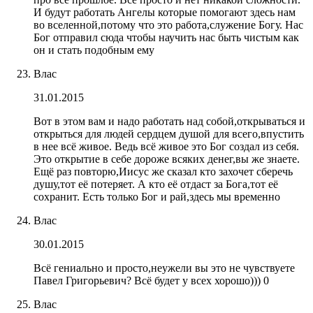
И будут работать Ангелы которые помогают здесь нам
во вселенной,потому что это работа,служение Богу. Нас
Бог отправил сюда чтобы научить нас быть чистым как
он и стать подобным ему
Влас
31.01.2015
Вот в этом вам и надо работать над собой,открываться и
открыться для людей сердцем душой для всего,впустить
в нее всё живое. Ведь всё живое это Бог создал из себя.
Это открытие в себе дороже всяких денег,вы же знаете.
Ещё раз повторю,Иисус же сказал кто захочет сберечь
душу,тот её потеряет. А кто её отдаст за Бога,тот её
сохранит. Есть только Бог и рай,здесь мы временно
Влас
30.01.2015
Всё гениально и просто,неужели вы это не чувствуете
Павел Григорьевич? Всё будет у всех хорошо))) 0
Влас