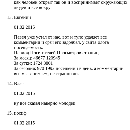
как человек открыт так он и воспринимает окружающих
людей и все вокруг
Евгений
01.02.2015
Павел уже устал от нас, вот и тупо удаляет все
комментарии и срач его задолбал, у сайта-блога
посещаемость:
Период Посетителей Просмотров страниц
За месяц: 46677 120945
За сутки: 1724 3801
За сегодня: 970 1992 посещений в день, а комментарии
все мы занимаем, не странно ли.
Влас
01.02.2015
ну всё сказал наверно,молодец
иосиф
01.02.2015