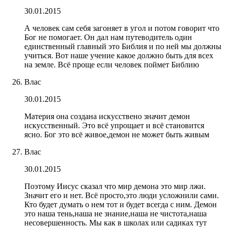
30.01.2015
А человек сам себя загоняет в угол и потом говорит что
Бог не помогает. Он дал нам путеводитель один
единственный главный это Библия и по ней мы должны
учиться. Вот наше учение какое должно быть для всех
на земле. Всё проще если человек поймет Библию
Влас
30.01.2015
Материя она создана искусствено значит демон
искусственный. Это всё упрощает и всё становится
ясно. Бог это всё живое,демон не может быть живым
Влас
30.01.2015
Поэтому Иисус сказал что мир демона это мир лжи.
Значит его и нет. Всё просто,это люди усложнили сами.
Кто будет думать о нем тот и будет всегда с ним. Демон
это наша тень,наша не знание,наша не чистота,наша
несовершенность. Мы как в школах или садиках тут