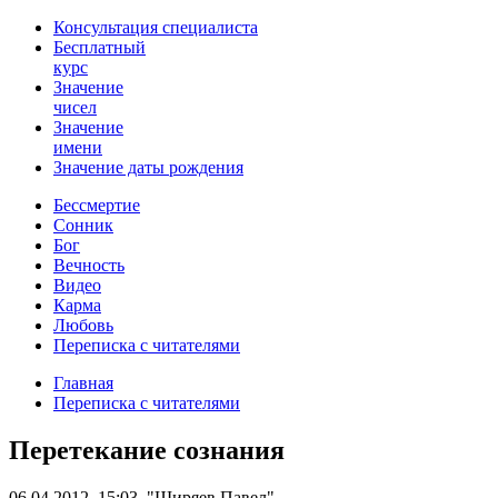
Консультация специалиста
Бесплатный
курс
Значение
чисел
Значение
имени
Значение даты рождения
Бессмертие
Сонник
Бог
Вечность
Видео
Карма
Любовь
Переписка с читателями
Главная
Переписка с читателями
Перетекание сознания
06.04.2012, 15:03, "Ширяев Павел"