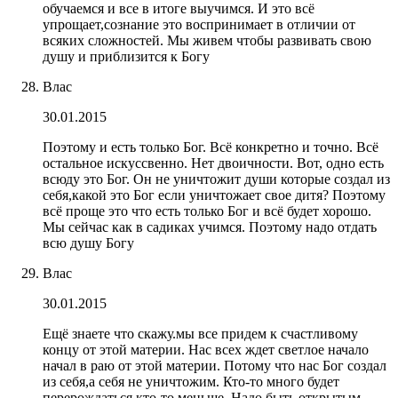
обучаемся и все в итоге выучимся. И это всё
упрощает,сознание это воспринимает в отличии от
всяких сложностей. Мы живем чтобы развивать свою
душу и приблизится к Богу
Влас
30.01.2015
Поэтому и есть только Бог. Всё конкретно и точно. Всё
остальное искуссвенно. Нет двоичности. Вот, одно есть
всюду это Бог. Он не уничтожит души которые создал из
себя,какой это Бог если уничтожает свое дитя? Поэтому
всё проще это что есть только Бог и всё будет хорошо.
Мы сейчас как в садиках учимся. Поэтому надо отдать
всю душу Богу
Влас
30.01.2015
Ещё знаете что скажу.мы все придем к счастливому
концу от этой материи. Нас всех ждет светлое начало
начал в раю от этой материи. Потому что нас Бог создал
из себя,а себя не уничтожим. Кто-то много будет
перерождаться,кто-то меньше. Надо быть открытым