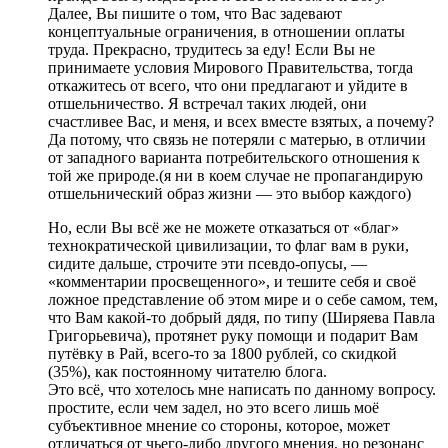
Далее, Вы пишите о том, что Вас задевают
концептуальные ограничения, в отношении оплаты
труда. Прекрасно, трудитесь за еду! Если Вы не
принимаете условия Мирового Правительства, тогда
откажитесь от всего, что они предлагают и уйдите в
отшельничество. Я встречал таких людей, они
счастливее Вас, и меня, и всех вместе взятых, а почему?
Да потому, что связь не потеряли с матерью, в отличии
от западного варианта потребительского отношения к
той же природе.(я ни в коем случае не пропагандирую
отшельнический образ жизни — это выбор каждого)
Но, если Вы всё же не можете отказаться от «благ»
технократической цивилизации, то флаг вам в руки,
сидите дальше, строчите эти псевдо-опусы, —
«комментарии просвещенного», и тешите себя и своё
ложное представление об этом мире и о себе самом, тем,
что Вам какой-то добрый дядя, по типу (Ширяева Павла
Григорьевича), протянет руку помощи и подарит Вам
путёвку в Рай, всего-то за 1800 рублей, со скидкой
(35%), как постоянному читателю блога.
Это всё, что хотелось мне написать по данному вопросу.
простите, если чем задел, но это всего лишь моё
субъективное мнение со стороны, которое, может
отличаться от чьего-либо другого мнения, но резонанс