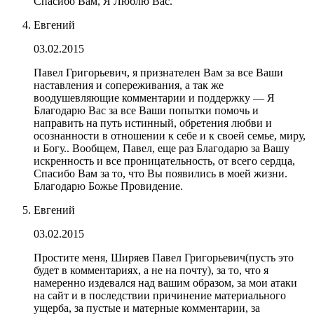
Спасибо Вам, Я Люблю Вас.
Евгений
03.02.2015
Павел Григорьевич, я признателен Вам за все Ваши
наставления и сопереживания, а так же
воодушевляющие комментарии и поддержку — Я
Благодарю Вас за все Ваши попытки помочь и
направить на путь истинный, обретения любви и
осознанности в отношении к себе и к своей семье, миру,
и Богу.. Вообщем, Павел, еще раз Благодарю за Вашу
искренность и все проницательность, от всего сердца,
Спасибо Вам за то, что Вы появились в моей жизни.
Благодарю Божье Провидение.
Евгений
03.02.2015
Простите меня, Ширяев Павел Григорьевич(пусть это
будет в комментариях, а не на почту), за то, что я
намеренно издевался над вашим образом, за мои атаки
на сайт и в последствии причинение материального
ущерба, за пустые и матерные комментарии, за