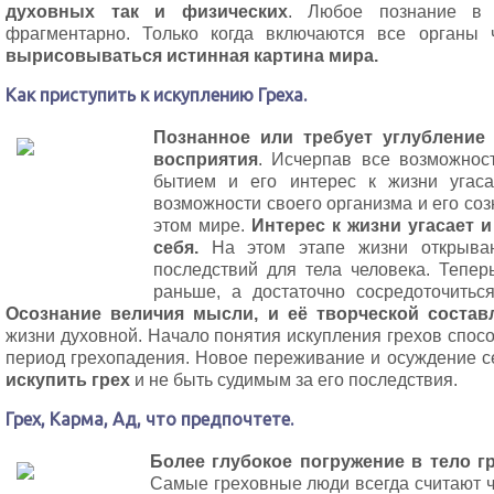
духовных так и физических
. Любое познание в 
фрагментарно. Только когда включаются все органы
вырисовываться истинная картина мира.
Как приступить к искуплению Греха.
Познанное или требует углубление
восприятия
. Исчерпав все возможнос
бытием и его интерес к жизни угаса
возможности своего организма и его соз
этом мире.
Интерес к жизни угасает 
себя.
На этом этапе жизни открываю
последствий для тела человека. Тепе
раньше, а достаточно сосредоточитьс
Осознание величия мысли, и её творческой соста
жизни духовной. Начало понятия искупления грехов спос
период грехопадения. Новое переживание и осуждение 
искупить грех
и не быть судимым за его последствия.
Грех, Карма, Ад, что предпочтете.
Более глубокое погружение в тело г
Самые греховные люди всегда считают ч