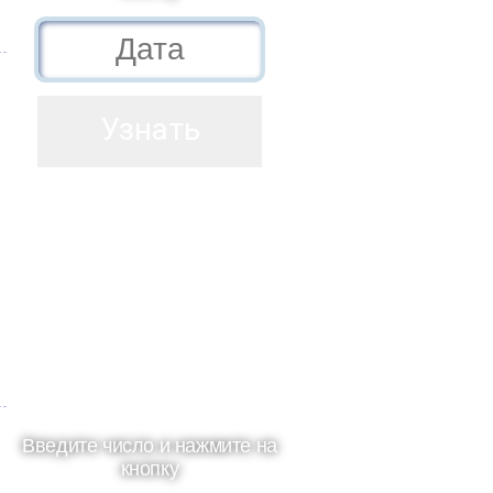
Введите число и нажмите на
кнопку