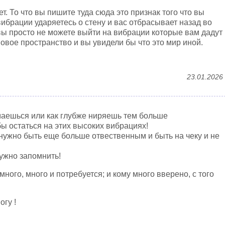
ет. То что вы пишите туда сюда это признак того что вы
вибрации ударяетесь о стену и вас отбрасывает назад во
 вы просто не можете выйти на вибрации которые вам дадут
овое пространство и вы увидели бы что это мир иной.
23.01.2026
маешься или как глубже ниряешь тем больше
ы остаться на этих высоких вибрациях!
 нужно быть еще больше отвественным и быть на чеку и не
нужно запомнить!
много, много и потребуется; и кому много вверено, с того
гу !