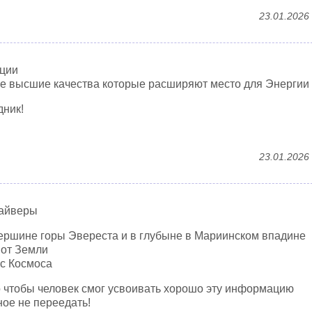
23.01.2026
ции
ие высшие качества которые расширяют место для Энергии
дник!
23.01.2026
дайверы
ершине горы Эвереста и в глубыне в Мариинском впадине
 от Земли
с Космоса
о чтобы человек смог усвоивать хорошо эту информацию
ое не переедать!