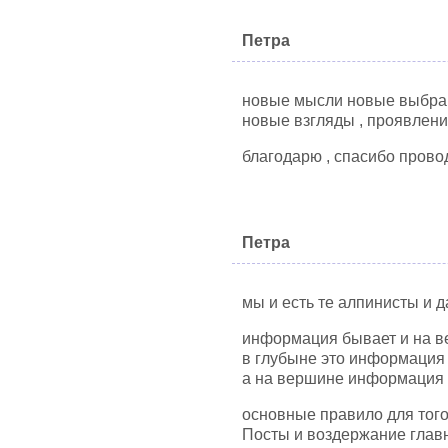
Петра
новые мысли новые выбра
новые взгляды , проявлен
благодарю , спасибо прово
Петра
мы и есть те алпинисты и 
информация бывает и на в
в глубыне это информация
а на вершине информация 
основные правило для тог
Посты и воздержание главн