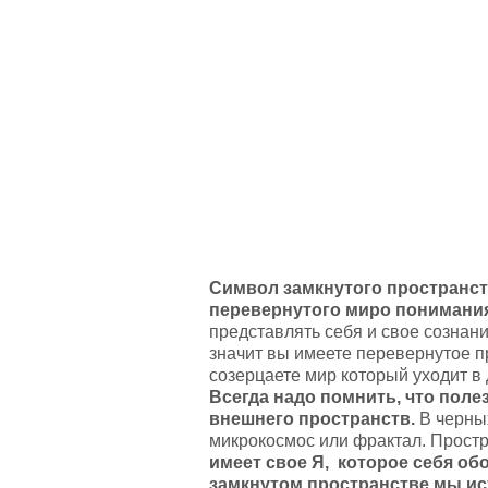
Символ замкнутого пространст
перевернутого миро понимания
представлять себя и свое сознани
значит вы имеете перевернутое п
созерцаете мир который уходит в 
Всегда надо помнить, что пол
внешнего пространств.
В черны
микрокосмос или фрактал. Простр
имеет свое Я, которое себя об
замкнутом пространстве мы ист