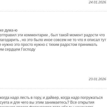
24.01.2026
уже дума-ю
 отправил эти комментарии , был такой момент радости что
лагодарить , но это было иное совсем не то что я описал тут
не нужно это просто нужно с тихим радостом принимать
им сердцем Господу
23.01.2026
когда надо лесть в гору, и дайвер, когда надо погружаться
 суета и для чего вы этим занимаетесь? Все открытия