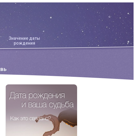
Значение даты
рождения
вь