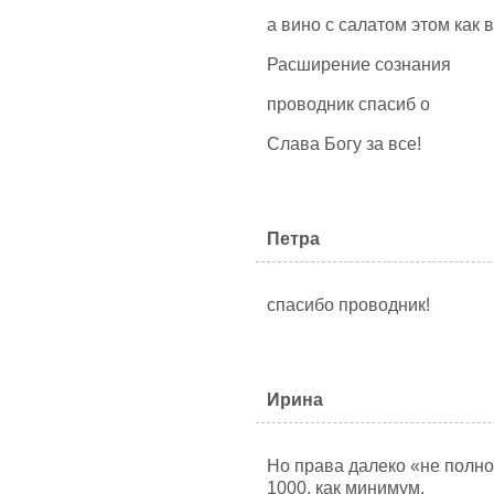
а вино с салатом этом как
Расширение сознания
проводник спасиб о
Слава Богу за все!
Петра
спасибо проводник!
Ирина
Но права далеко «не полнос
1000, как минимум.