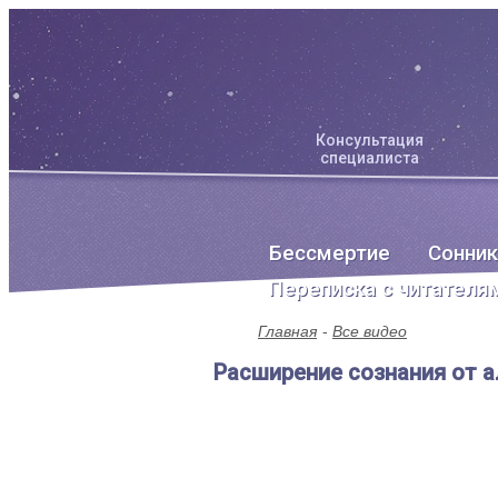
Консультация
специалиста
Бессмертие
Сонник
Переписка с читателя
Главная
Все видео
Расширение сознания от 