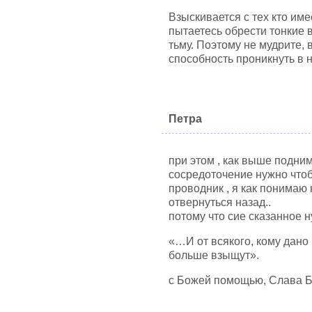
Взыскивается с тех кто име
пытаетесь обрести тонкие 
тьму. Поэтому не мудрите,
способность проникнуть в н
Петра
при этом , как выше подни
сосредоточение нужно чтоб
проводник , я как понимаю
отвернуться назад..
потому что сие сказанное 
«…И от всякого, кому дано 
больше взыщут».
с Божей помощью, Слава Бо