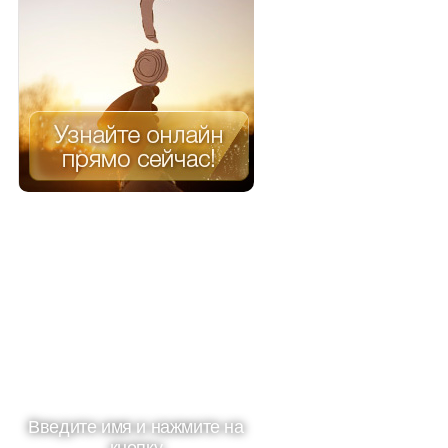
и
Введите имя и нажмите на