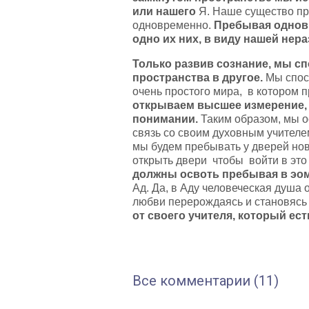
или нашего
Я. Наше существо пр
одновременно.
Пребывая одновр
одно их них, в виду нашей нер
Только развив сознание, мы сп
пространства в другое.
Мы спос
очень простого мира, в котором
открываем высшее измерение, 
понимании.
Таким образом, мы 
связь со своим духовным учителем
мы будем пребывать у дверей нов
открыть двери чтобы войти в это
должны освоть пребывая в эом
Ад. Да, в Аду человеческая душа 
любви перерождаясь и становясь
от своего учителя, который ес
Все комментарии (11)