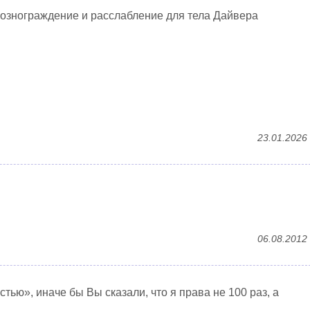
 вознограждение и расслабление для тела Дайвера
23.01.2026
06.08.2012
тью», иначе бы Вы сказали, что я права не 100 раз, а