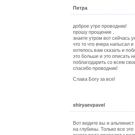
Петра
доброе утро проводник!
прошу прощение ,
знаете утром вот сейчась 
что то что вчера напысал и
хотелось вам сказать и поб
это больше и это описать 
поблагодарить со всем сво
спасибо проводник!
Слава Богу за все!
shiryaevpavel
Вот видите вы и альпинист 
на глубины. Только все это