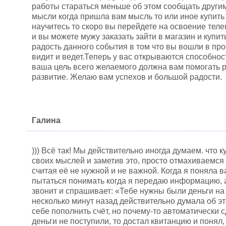
работы стараться меньше об этом сообщать другим
мысли когда пришла вам мысль то или иное купить
научитесь то скоро вы перейдете на освоение теле
и вы можете мужу заказать зайти в магазин и купит
радость данного события в том что вы вошли в про
видит и ведет.Теперь у вас открываются способност
ваша цель всего желаемого должна вам помогать р
развитие. Желаю вам успехов и большой радости.
Галина
))) Всё так! Мы действительно иногда думаем. что к
своих мыслей и заметив это, просто отмахиваемся
считая её не нужной и не важной. Когда я поняла 
пытаться понимать когда я передаю информацию, 
звонит и спрашивает: «Тебе нужны были деньги на
несколько минут назад действительно думала об эт
себе пополнить счёт, но почему-то автоматически с
деньги не поступили, то достал квитанцию и понял, 