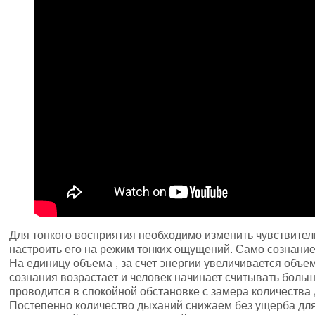
Для тонкого восприятия необходимо изменить чувствител
настроить его на режим тонких ощущений. Само сознание
На единицу объема , за счет энергии увеличивается объ
сознания возрастает и человек начинает считывать боль
проводится в спокойной обстановке с замера количества
Постепенно количество дыханий снижаем без ущерба дл