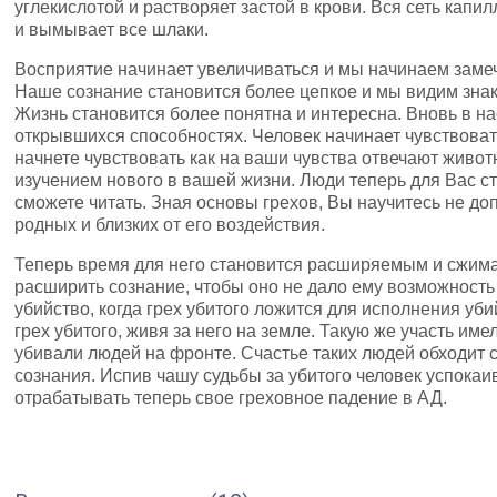
углекислотой и растворяет застой в крови. Вся сеть кап
и вымывает все шлаки.
Восприятие начинает увеличиваться и мы начинаем замеча
Наше сознание становится более цепкое и мы видим знак
Жизнь становится более понятна и интересна. Вновь в на
открывшихся способностях. Человек начинает чувствоват
начнете чувствовать как на ваши чувства отвечают живо
изучением нового в вашей жизни. Люди теперь для Вас с
сможете читать. Зная основы грехов, Вы научитесь не доп
родных и близких от его воздействия.
Теперь время для него становится расширяемым и сжима
расширить сознание, чтобы оно не дало ему возможность
убийство, когда грех убитого ложится для исполнения уби
грех убитого, живя за него на земле. Такую же участь им
убивали людей на фронте. Счастье таких людей обходит 
сознания. Испив чашу судьбы за убитого человек успокаив
отрабатывать теперь свое греховное падение в АД.