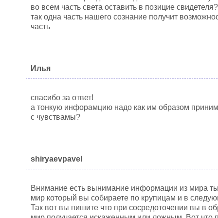
во всем часть света оставить в позицие свидетеля?
так одна часть нашего сознание получит возможнос
часть
Илья
спасибо за ответ!
а тонкую инфорамцию надо как им образом прини
с чувствамы?
shiryaevpavel
Внимание есть вынимание информации из мира ть
мир который вы собираете по крупицам и в следую
Так вот вы пишите что при сосредоточении вы в об
мир получается искаженным или ложным. Вот что 