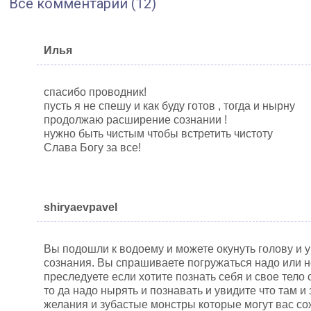
Все комментарии (12)
Илья
спасибо проводник!
пусть я не спешу и как буду готов , тогда и нырну
продолжаю расширение сознании !
нужно быть чистым чтобы встретить чистоту
Слава Богу за все!
shiryaevpavel
Вы подошли к водоему и можете окунуть голову и у
сознания. Вы спрашиваете погружаться надо или н
преследуете если хотите познать себя и свое тело
то да надо нырять и познавать и увидите что там
желания и зубастые монстры которые могут вас сож