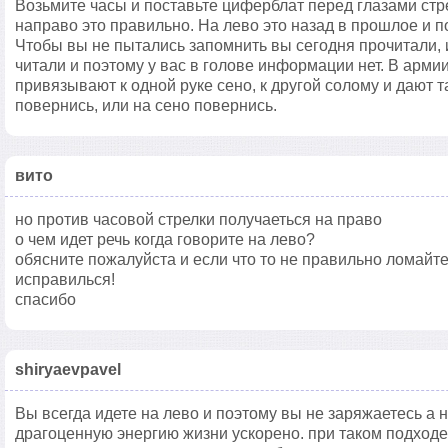
Возьмите часы и поставьте циферблат перед глазами стре
направо это правильно. На лево это назад в прошлое и по
Чтобы вы не пытались запомнить вы сегодня прочитали, 
читали и поэтому у вас в голове информации нет. В армии
привязывают к одной руке сено, к другой солому и дают 
повернись, или на сено повернись.
вито
но против часовой стрелки получаеться на право
о чем идет речь когда говорите на лево?
обясните пожалуйста и если что то не правильно ломайт
исправилься!
спасибо
shiryaevpavel
Вы всегда идете на лево и поэтому вы не заряжаетесь а 
драгоценную энергию жизни ускорено. при таком подходе 