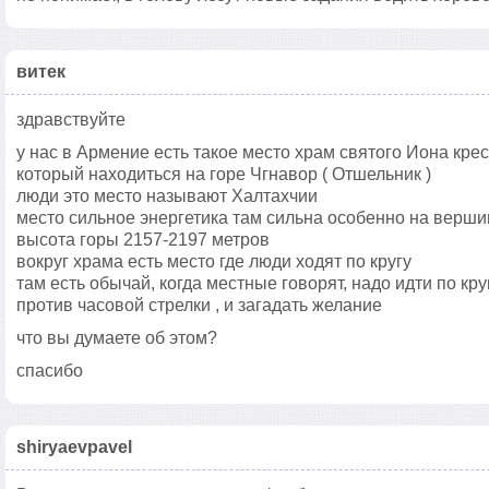
витек
здравствуйте
у нас в Армение есть такое место храм святого Иона кре
который находиться на горе Чгнавор ( Отшельник )
люди это место называют Халтахчии
место сильное энергетика там сильна особенно на верши
высота горы 2157-2197 метров
вокруг храма есть место где люди ходят по кругу
там есть обычай, когда местные говорят, надо идти по кру
против часовой стрелки , и загадать желание
что вы думаете об этом?
спасибо
shiryaevpavel