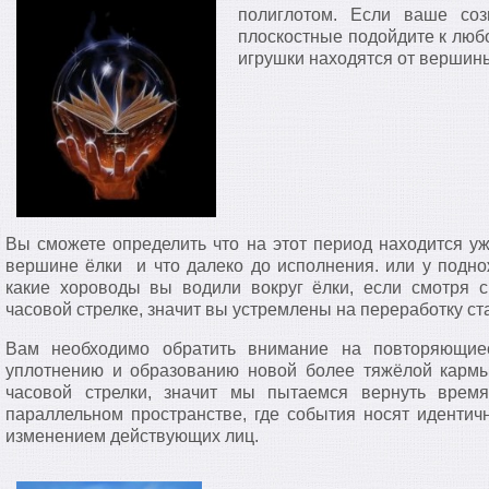
полиглотом. Если ваше соз
плоскостные подойдите к любо
игрушки находятся от вершины
Вы сможете определить что на этот период находится уж
вершине ёлки и что далеко до исполнения. или у подн
какие хороводы вы водили вокруг ёлки, если смотря
часовой стрелке, значит вы устремлены на переработку с
Вам необходимо обратить внимание на повторяющиес
уплотнению и образованию новой более тяжёлой карм
часовой стрелки, значит мы пытаемся вернуть врем
параллельном пространстве, где события носят идентичн
изменением действующих лиц.