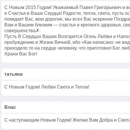
С Новым 2015 Годом! Уважаемый Павел Григорьевич и вс
и Счастья в Ваши Сердца! Радости, тепла, света, пусть о
покидает Вас, мои дорогие, мы всех Вас искренне Поздр
Вам и Вашим близким — счастья и крепкого здоровья, све
совершенства✗.
Пусть В Сердцах Ваших Возгорится Огонь Любви и Напол
пробуждению и Жизни Вечной, ибо «Как написано: не виде
приходило то на сердце человеку, что приготовил Бог люб
Храни Вас Бог!
татьяна
С Новым Годом! Любви Света и Тепла!
Влас
С наступающим Новым Годом! Желаю Вам Добра и Света