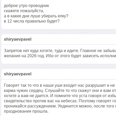
доброе утро проводник
скажете пожалуйста,
а в какие дни луше убирать елку?
в 12 числа правильно будет?
shiryaevpavel
Запретов нет куда хотите, туда и идите. Главное не заб
желания на 2026 год. Ибо от этого будет зависеть исполн
shiryaevpavel
Говорят так то что в наши уши входит нас разрушает и не
карма чужих сердец. Слушайте то что скажут они и вам о
хотите а вам не дается. И помните что уста говоря от избы
свидетельство против вас на небесах. Поэтому говорят г
проникайся рассуждением. Уединится можно, после того 
празднования прошла.