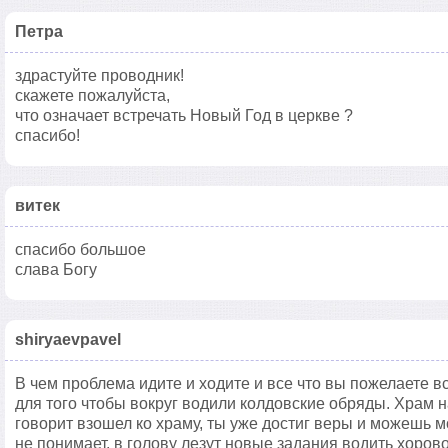
Петра
здрастуйте проводник!
скажете пожалуйста,
что означает встречать Новый Год в церкве ?
спасибо!
витек
спасибо большое
слава Богу
shiryaevpavel
В чем проблема идите и ходите и все что вы пожелаете в
для того чтобы вокруг водили колдовские обряды. Храм н
говорит взошел ко храму, ты уже достиг веры и можешь мо
не понимает, в голову лезут новые задания водить хоров