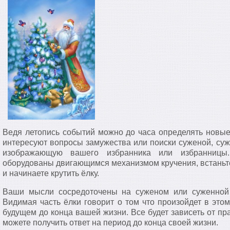
Ведя летопись событий можно до часа определять новые 
интересуют вопросы замужества или поиски суженой, суж
изображающую вашего избранника или избранниц
оборудованы двигающимся механизмом кручения, встаньте
и начинаете крутить ёлку.
Ваши мысли сосредоточены на суженом или суженной 
Видимая часть ёлки говорит о том что произойдет в этом
будущем до конца вашей жизни. Все будет зависеть от пр
можете получить ответ на период до конца своей жизни.