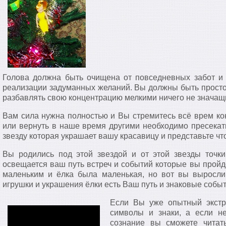
Голова должна быть очищена от повседневных забот и 
реализации задуманных желаний. Вы должны быть прост
разбавлять свою концентрацию мелкими ничего не значащ
Вам сила нужна полностью и Вы стремитесь всё врем кон
или вернуть в наше время другими необходимо пресекать
звезду которая украшает вашу красавицу и представьте чт
Вы родились под этой звездой и от этой звезды точки
освещается ваш путь встреч и событий которые вы пройд
маленьким и ёлка была маленькая, но вот вы выросли
игрушки и украшения ёлки есть Ваш путь и знаковые событ
Если Вы уже опытный экстр
символы и знаки, а если н
сознание вы сможете читат