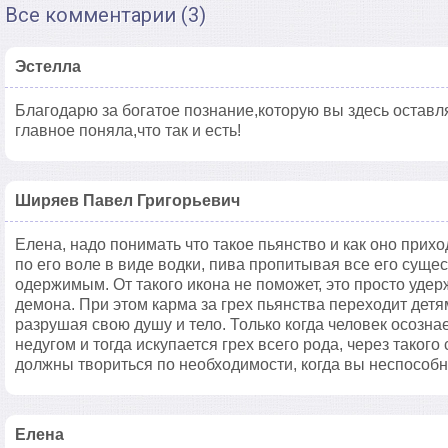
Все комментарии (3)
Эстелла
Благодарю за богатое познание,которую вы здесь оставл
главное поняла,что так и есть!
Ширяев Павел Григорьевич
Елена, надо понимать что такое пьянство и как оно прихо
по его воле в виде водки, пива пропитывая все его суще
одержимым. От такого икона не поможет, это просто удер
демона. При этом карма за грех пьянства переходит детям
разрушая свою душу и тело. Только когда человек осозна
недугом и тогда искупается грех всего рода, через таког
должны твориться по необходимости, когда вы неспособн
Елена