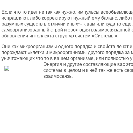
Если что то идет не так как нужно, импульсы всеобъемлющ
исправляют, либо корректируют нужный ему баланс, либо 
разумных существ в отличии иных»- к вам или куда то еще
самоорганизованный строй и эволюция взаимосвязанной 
обновления интеллекта структур систем «Системы».
Они как микроорганизмы одного порядка и свойств лечат 
порождают «клетки и микроорганизмы другого порядка за
уничтожающих что то в вашем организме, или полностью 
Энергия и другие составляющие вас эт
системы в целом и к ней так же есть с
взаимосвязь.