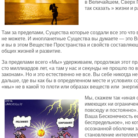
в Величайшем, Сверх 
так сказать » жизни и 
Там за пределами, Существа которые создали все это что
не можете. И инопланетные Существа вы думаете — это В
и вы в этом Веществе Пространства и свойств составляющ
общих жизней и развитие.
За пределами всего «Мы» удерживаем, продолжая этот пр
сто миллиардов лет, «а там у нас и секунды не прошло п
законам». Но и это естественно не все. Вы себе никогда н
дальше, где вы как бы в определенном месте и условиях 
«мы» не в какой то плоти или образах веществ или энерги
Мы, скажем так «иная 
имеющих ни ограничени
повсюду и постоянно».
Ваша Бесконечность е
беспредельное», но к
осознанной оболочки з
становление интеллект