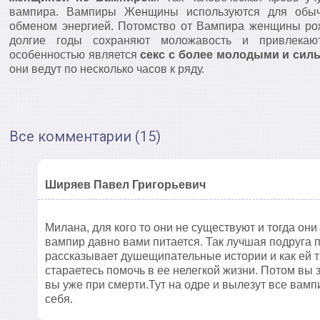
вампира. Вампиры Женщины используются для обы
обменом энергией. Потомство от Вампира женщины рож
долгие годы сохраняют моложавость и привлекаю
особенностью является
секс с более молодыми и си
они ведут по несколько часов к ряду.
Все комментарии (15)
Ширяев Павел Григорьевич
Милана, для кого то они не существуют и тогда он
вампир давно вами питается. Так лучшая подруга п
рассказывает душещипательные истории и как ей т
стараетесь помочь в ее нелегкой жизни. Потом вы з
вы уже при смерти.Тут на одре и вылезут все вамп
себя.