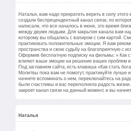
Наталья, вам надо прекратить верить в силу этого 
создали беспрецендентный канал связи, по которо
написали, что все началось в июне, это время бли
между двумя людьми. Для закрытия канала вам над
которому вы общались с вапиром с сим картой. См
практиковать положительные эмоции. Я вам рекоме
пространства и свою судьбу на благоприятную с 
Оформив бесплатную подписку на фильмы: » Как ст
влияют ваши эмоции на решение ваших проблем и 
Под заглавием сайта, есть клавиша «Как стать бог
Молитвы пока вам не помогут, практикуйте лучше и
начнете вспоминать о нем, переключайтесь на рад
были счастливы и вас переполняла радость жизни.
закроет канал связи на данный момент, и вы начнет
Наталья