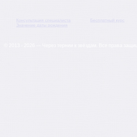
Консультация специалиста
Бесплатный курс
Значение даты рождения
© 2013 - 2026 — Через тернии к звёздам. Все права защ