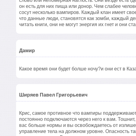
слово или непомерная наглость. Они везде есть гд
он есть для них пища или донор. Чем слабее челов
сосут несколько вампиров. Каждый клан имеет свое
что данные люди, становятся как зомби, каждый де
читать книги, они не могут энергия их гнет и они с
Дамир
Какое время они будет болше ночу?и они ест в Каз
Ширяев Павел Григорьевич
Крис, самое противное что вампиры поддерживают
постоянно подключаются через него к вам. Тошнит,
вас больше нормы и вы освобождаетесь от излишек
управление тела на должном уровне. Опасность т