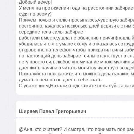
Добрый вечер!
У меня на протяжении года на расстоянии забирае
судя по всему)
Причем ночью я сплю-просыпаюсь,чувствую забира
постоянно,началось несколько дней всвязи с этим 
середине тела силы забирает.
работали вместе,ушла не объяснив причин(подлый)
убедилась что я с умане схожу и отказалась сотру
откровенно на телефон-чтобы прикратил силы забир
по настоящий день забирает силы.отсутствует в ся
нету просто сил. любое упоминание мною мужчины 
дает жить.начинаю читать молитву чувствую воздейс
Пожалуйста подскажите,что можно сделать,какие м
думать о нем-но он дает о себе знать.
С уважением,Наталья.подскажите пожалуйста,как
Ширяев Павел Григорьевич
@Аня, кто считает? И смотря, что понимать под р