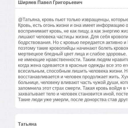
Ширяев Павел Григорьевич
@Татьяна, кровь пьют только извращенцы, которые
Кровь, есть огонь жизни и она имеет информацию 
воспринимает кровь, не как пищу, а как энергию жи
лишают человека частицы жизни. Для себя кровопи
бодрствования. Но с кровью передается активно и 
поэтому такие кровопийцы начинают болеть крово
мертвецкое бледный цвет лица и слабое здоровье
не имеющие нравственности. Таким людям нравится,
когда жена одевается в красные одежды все это ег
всесильным, способным лишить человека жизни. Но
восстанавливается и человек продолжает жить. Хуж
больнице, человеку вливают часть чужой души, кот
запомнила этот страх смерти. Такая кровь войдя в
захватывает тело и человек становится иной, пос
Такие люди уже умерли, после донорства став дру
Татьяна