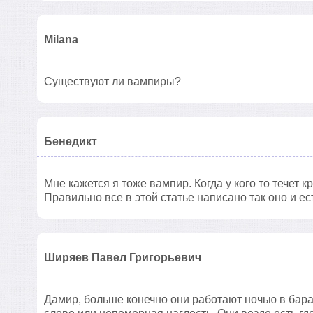
Milana
Существуют ли вампиры?
Бенедикт
Мне кажется я тоже вампир. Когда у кого то течет к
Правильно все в этой статье написано так оно и ес
Ширяев Павел Григорьевич
Дамир, больше конечно они работают ночью в барах