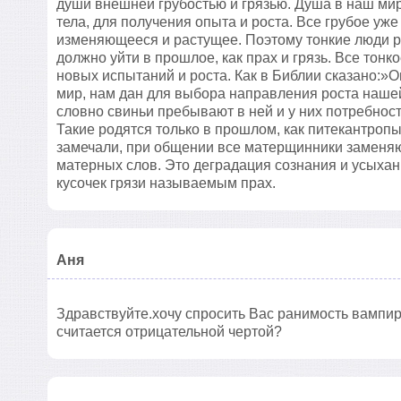
души внешней грубостью и грязью. Душа в наш м
тела, для получения опыта и роста. Все грубое уже
изменяющееся и растущее. Поэтому тонкие люди р
должно уйти в прошлое, как прах и грязь. Все тонк
новых испытаний и роста. Как в Библии сказано:
мир, нам дан для выбора направления роста наше
словно свиньи пребывают в ней и у них потребность
Такие родятся только в прошлом, как питекантроп
замечали, при общении все матерщинники заменяю
матерных слов. Это деградация сознания и усыхан
кусочек грязи называемым прах.
Аня
Здравствуйте.хочу спросить Вас ранимость вампи
считается отрицательной чертой?