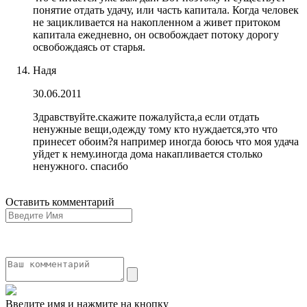
понятие отдать удачу, или часть капитала. Когда человек
не зацикливается на накопленном а живет притоком
капитала ежедневно, он освобождает потоку дорогу
освобождаясь от старья.
Надя
30.06.2011
Здравствуйте.скажите пожалуйста,а если отдать
ненужные вещи,одежду тому кто нуждается,это что
принесет обоим?я например иногда боюсь что моя удача
уйдет к нему.иногда дома накапливается столько
ненужного. спасибо
Оставить комментарий
Введите имя и нажмите на кнопку