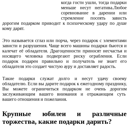
когда гости ушли, тогда подарки
меньше несут негатива.Любое
соревнование в дарении или
стремление посеять зависть
дорогим подарком приводит к психическому удару по душе
кому дарят.
Это называется сглаз или порча, через подарок с элементами
зависти и разрушения. Чаще всего машины подарки бьются и
калечат её обладателя. Драгоценности приносят несчастья и
носящего человека подвергают риску ограбления. Если
подарок подарен правильно и получатель не знает его
обладателя это создает чистую ауру и доставляет радость.
Такие подарки служат долго и несут удачу своему
обладателю. Если вы дарите подарок к ежегодному празднику,
Вы можете ограничиться подарком не очень дорогим
заслуживающим вашего внимания и отражающим суть
вашего отношения и пожелания.
Крупные юбилеи и различные
торжества, какие подарки дарить?