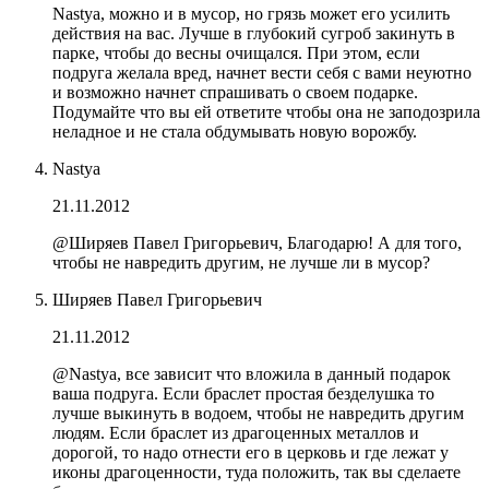
Nastya, можно и в мусор, но грязь может его усилить
действия на вас. Лучше в глубокий сугроб закинуть в
парке, чтобы до весны очищался. При этом, если
подруга желала вред, начнет вести себя с вами неуютно
и возможно начнет спрашивать о своем подарке.
Подумайте что вы ей ответите чтобы она не заподозрила
неладное и не стала обдумывать новую ворожбу.
Nastya
21.11.2012
@Ширяев Павел Григорьевич, Благодарю! А для того,
чтобы не навредить другим, не лучше ли в мусор?
Ширяев Павел Григорьевич
21.11.2012
@Nastya, все зависит что вложила в данный подарок
ваша подруга. Если браслет простая безделушка то
лучше выкинуть в водоем, чтобы не навредить другим
людям. Если браслет из драгоценных металлов и
дорогой, то надо отнести его в церковь и где лежат у
иконы драгоценности, туда положить, так вы сделаете