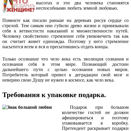
высотах и эти два человека становятся
неспособными любить земной любовью.
Помните как писали раньше на деревьях рисуя сердце со
стрелой. Тем самым они губили древо жизни и привязывали
себя к ветвистости наказаний и множественности путей.
Человеку свойственно стремление себя увековечить так как
он считает живет единожды. Поэтому у него стремление
насытится всем и вся и пресытившись отдать концы.
Только осознание что чело века есть эволюция сознания и
осознания себя в этом мире. Познающий достоин
дальнейшего пути с целью осознания новых миров.
Потребитель который привел к деградации свой мозг и
неверию свою Душу не нужен в космосе, как чело века.
Требования к упаковке подарка.
Подарок при большом
количестве гостей не должен
афишироваться и поэтому
упаковывается в коробку.
Претендент раскрывает подарки