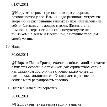
01.07.2011
@Надя, это первые признаки экстрасенсорных
возможностей у вас. Вам их надо развивать устремляя
энергию на распознание тайных знаков или излечение
себя и близких с помощью мысли. Жизнь станет
намного интереснее и вы себя почувствуете не
винтиком на Земле и Вселенной, а истинно творцом
своей жизни.
Надя
30.06.2011
@Ширяев Павел Григорьевич,спасибо.со мной так часто
случается.особенно с техникой ,электричеством если в
напряженном состоянии включаю эл..во лопается
лампочка,комп.висит,тел. Отключается.раньше нет
сейчас могу регулировать.спасибо
Ширяев Павел Григорьевич
30.06.2011
@Надя, значит энергетика вещи и ваша не