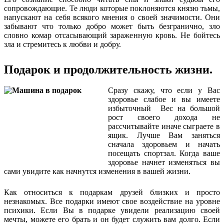
сопровождающие. Те люди которые поклоняются князю тьмы,
напускают на себя всякого мнения о своей значимости. Они
забывают что только добро может быть безгранично, зло
словно комар отсасывающий зараженную кровь. Не бойтесь
зла и стремитесь к любви и добру.
Подарок и продолжительность жизни.
Сразу скажу, что если у Вас
здоровье слабое и вы имеете
избыточный Вес на большой
рост своего дохода не
рассчитывайте иначе сыграете в
ящик. Лучше Вам заняться
сначала здоровьем и начать
посещать спортзал. Когда ваше
здоровье начнет изменяться вы
сами увидите как начнутся изменения в вашей жизни.
Как относиться к подаркам друзей близких и просто
незнакомых. Все подарки имеют свое воздействие на уровне
психики. Если Вы в подарке увидели реализацию своей
мечты, можете его брать и он будет служить вам долго. Если