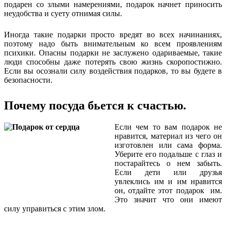
подарен со злыми намерениями, подарок начнет приносить
неудобства и суету отнимая силы.
Иногда такие подарки просто вредят во всех начинаниях,
поэтому надо быть внимательным ко всем проявлениям
психики. Опасны подарки не заслужено одариваемые, такие
люди способны даже потерять свою жизнь скоропостижно.
Если вы осознали силу воздействия подарков, то вы будете в
безопасности.
Почему посуда бьется к счастью.
Если чем то вам подарок не
нравится, материал из чего он
изготовлен или сама форма.
Уберите его подальше с глаз и
постарайтесь о нем забыть.
Если дети или друзья
увлеклись им и им нравится
он, отдайте этот подарок им.
Это значит что они имеют
силу управиться с этим злом.