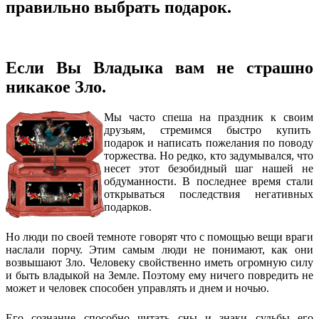
правильно выбрать подарок.
Если Вы Владыка вам не страшно
никакое Зло.
Мы часто спеша на праздник к своим
друзьям, стремимся быстро купить
подарок и написать пожелания по поводу
торжества. Но редко, кто задумывался, что
несет этот безобидный шаг нашей не
обдуманности. В последнее время стали
открываться последствия негативных
подарков.
Но люди по своей темноте говорят что с помощью вещи враги
наслали порчу. Этим самым люди не понимают, как они
возвышают Зло. Человеку свойственно иметь огромную силу
и быть владыкой на Земле. Поэтому ему ничего повредить не
может и человек способен управлять и днем и ночью.
Его сознание способно читать сны и знаки судьбы его