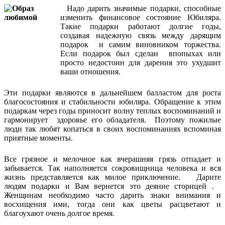
Надо дарить значимые подарки, способные
изменить финансовое состояние Юбиляра.
Такие подарки работают долгие годы,
создавая надежную связь между дарящим
подарок и самим виновником торжества.
Если подарок был сделан впопыхах или
просто недостоин для дарения это ухудшит
ваши отношения.
Эти подарки являются в дальнейшем балластом для роста
благосостояния и стабильности юбиляра. Обращение к этим
подаркам через годы приносит волну теплых воспоминаний и
гармонирует здоровье его обладателя. Поэтому пожилые
люди так любят копаться в своих воспоминаниях вспоминая
приятные моменты.
Все грязное и мелочное как вчерашняя грязь отпадает и
забывается. Так наполняется сокровищница человека и вся
жизнь представляется как милое приключение. Дарите
людям подарки и Вам вернется это деяние сторицей .
Женщинам необходимо часто дарить знаки внимания и
восхищения ими, тогда они как цветы расцветают и
благоухают очень долгое время.