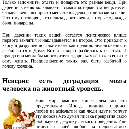
Только запомните, отдать и подарить это разные вещи. При
дарении в вещь вкладывается смысл который эта вещь несет.
Отдавая вещь вы просто меняете владельца или хозяина вещи.
Поэтому и говорят, что нельзя дарить вещи, которые однажды
были подарены.
При дарении таких вещей остается психическое клише
первого заклятия и накладывается на второе. Это приводит к
хаосу и разрушению, такие вазы как правило недолговечны и
разбиваются в Доме. Вот и говорят разбилась к счастью. И
правда она могла бы много отнять здоровья у её хозяев если не
саму жизнь. Предназначение таких ваз, быть разбитой о
голову хозяина.
Неверие есть деградация мозга
человека на животный уровень.
Наш мир намного живее, чем мы это
представляем. Иногда видишь надписи
любви на асфальте и как люди идут и топчут
эту любовь.Что думал писака превратив свою
любимую в девушку лёгкого поведения. Или
пишут о своей любви на недосягаемых