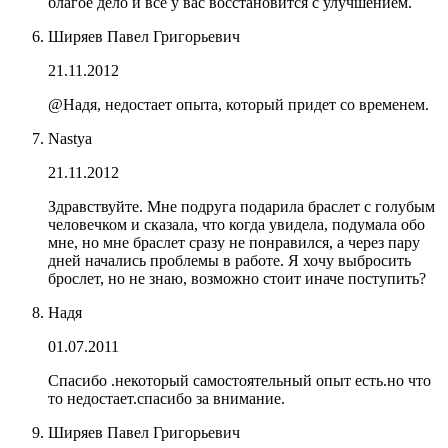
благое дело и все у вас восстановится с улучшением.
Ширяев Павел Григорьевич
21.11.2012
@Надя, недостает опыта, который придет со временем.
Nastya
21.11.2012
Здравствуйте. Мне подруга подарила браслет с голубым
человечком и сказала, что когда увидела, подумала обо
мне, но мне браслет сразу не понравился, а через пару
дней начались проблемы в работе. Я хочу выбросить
брослет, но не знаю, возможно стоит иначе поступить?
Надя
01.07.2011
Спасибо .некоторый самостоятельный опыт есть.но что
то недостает.спасибо за внимание.
Ширяев Павел Григорьевич