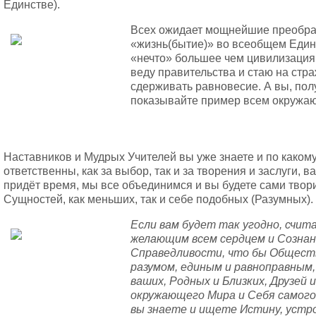
Единстве).
Всех ожидает мощнейшие преобра
«жизнь(бытие)» во всеобщем Един
«нечто» большее чем цивилизация 
веду правительства и стаю на стра
сдерживать равновесие. А вы, пол
показывайте пример всем окружа
Наставников и Мудрых Учителей вы уже знаете и по какому
ответственны, как за выбор, так и за творения и заслуги, в
придёт время, мы все объединимся и вы будете сами твори
Сущностей, как меньших, так и себе подобных (Разумных).
Если вам будет так угодно, счит
желающим всем сердцем и Сознан
Справедливости, что бы Общест
разумом, единым и равноправным
ваших, Родных и Близких, Друзей и
окружающего Мира и Себя самого 
вы знаете и ищете Истину, уст