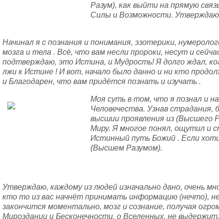
Разум), как выйти на прямую связ
Силы и Возможности. Утверждаю 
Начинал я с познания и понимания, эзотерики, нумероло
мозга и тела . Всё, что вам несли пророки, несут и сейч
подтверждаю, это Истина, и Мудрость! Я долго ждал, к
лжи к Истине ! И вот, начало было данно и ни кто продо
и Благодарен, что вам придётся познать и изучать .
Моя суть в том, что я познал и н
Человечества. Узнав страдания, б
высшии проявления из (Высшего Р
Миру. Я многое понял, ощутил и 
Истинный путь Божий . Если хоти
(Высшем Разумом).
Утверждаю, каждому из людей изначально дано, очень мн
кто то из вас начнёт принимать информацию (нечто), н
закончится моментально, мозг и сознание, получая огр
Мироздании и Бесконечности, о Вселенных, не выдержит,