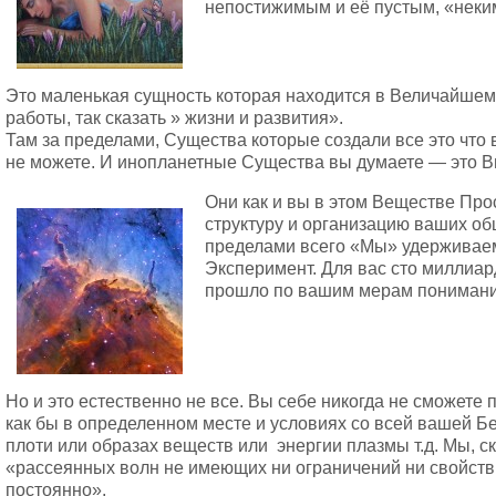
непостижимым и её пустым, «неки
Это маленькая сущность которая находится в Величайше
работы, так сказать » жизни и развития».
Там за пределами, Существа которые создали все это что
не можете. И инопланетные Существа вы думаете — это В
Они как и вы в этом Веществе Про
структуру и организацию ваших об
пределами всего «Мы» удерживаем
Эксперимент. Для вас сто миллиард
прошло по вашим мерам понимани
Но и это естественно не все. Вы себе никогда не сможете 
как бы в определенном месте и условиях со всей вашей Бе
плоти или образах веществ или энергии плазмы т.д. Мы, с
«рассеянных волн не имеющих ни ограничений ни свойств 
постоянно».