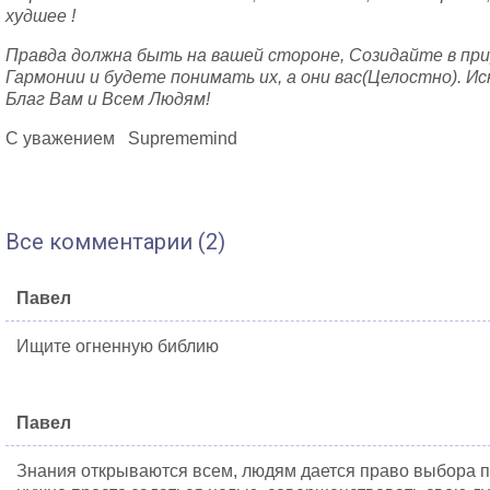
худшее !
Правда должна быть на вашей стороне, Созидайте в пр
Гармонии и будете понимать их, а они вас(Целостно).
Ис
Благ Вам и Всем Людям!
С уважением Suprememind
Все комментарии (2)
Павел
Ищите огненную библию
Павел
Знания открываются всем, людям дается право выбора пр