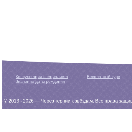
Консультация специалиста
Бесплатный курс
Значение даты рождения
© 2013 - 2026 — Через тернии к звёздам. Все права защ