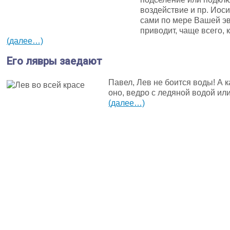
воздействие и пр. Иос
сами по мере Вашей э
приводит, чаще всего, 
(далее…)
Его лявры заедают
Павел, Лев не боится воды! А 
оно, ведро с ледяной водой или
(далее…)