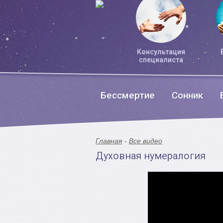
Консультация
специалиста
Бессмертие
Сонник
Главная
Все видео
Духовная нумералогия