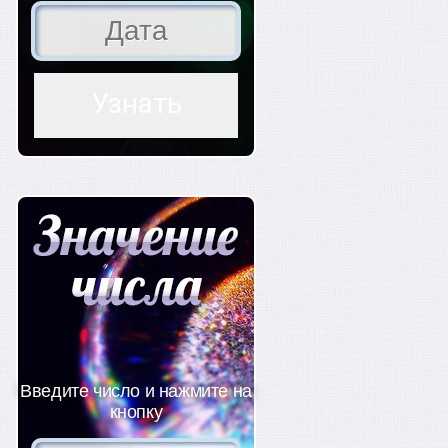
Введите число и нажмите на
кнопку