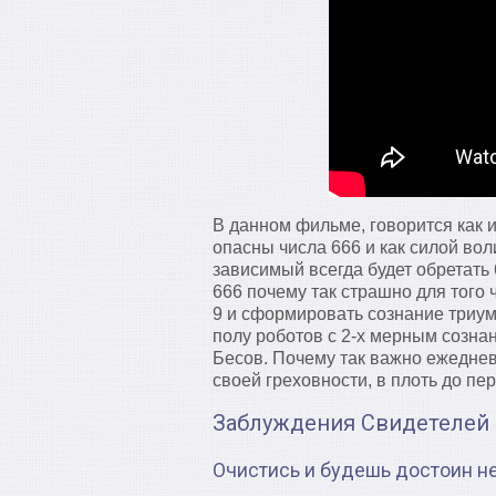
В данном фильме, говорится как и
опасны числа 666 и как силой вол
зависимый всегда будет обретать 
666 почему так страшно для того 
9 и сформировать сознание триум
полу роботов с 2-х мерным сознан
Бесов. Почему так важно ежеднев
своей греховности, в плоть до пе
Заблуждения Свидетелей
Очистись и будешь достоин н