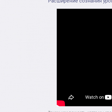
Расширение сознания уро