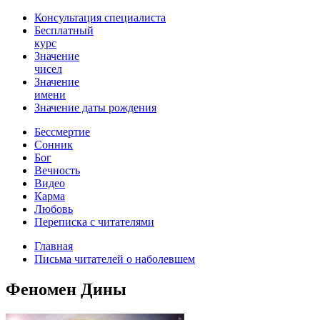
Консультация специалиста
Бесплатный
курс
Значение
чисел
Значение
имени
Значение даты рождения
Бессмертие
Сонник
Бог
Вечность
Видео
Карма
Любовь
Переписка с читателями
Главная
Письма читателей о наболевшем
Феномен Дины