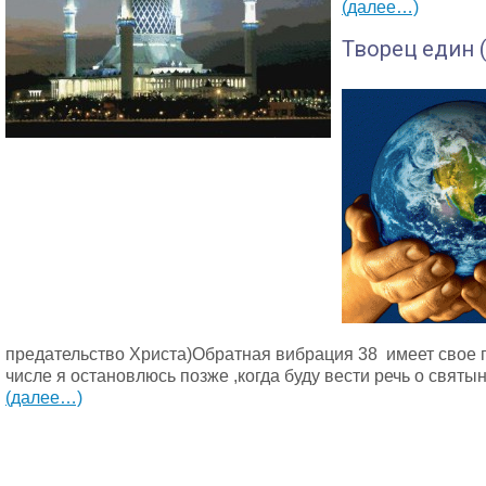
(далее…)
Творец един (
предательство Христа)Обратная вибрация 38 имеет свое 
числе я остановлюсь позже ,когда буду вести речь о святы
(далее…)