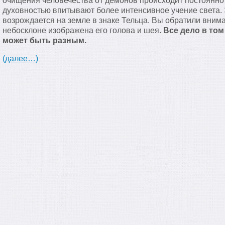
очищения человечества от демонов происходит постоянн
духовностью впитывают более интенсивное учение света. 
возрождается на земле в знаке Тельца. Вы обратили внима
небосклоне изображена его голова и шея.
Все дело в том
может быть разным.
(далее…)