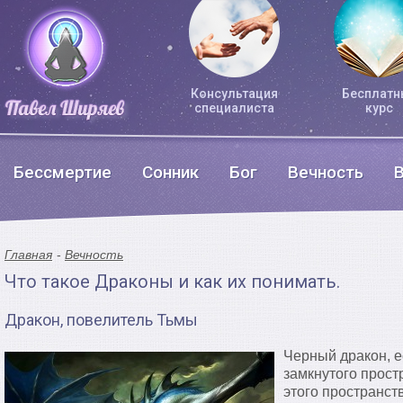
Консультация
Бесплатн
специалиста
курс
Бессмертие
Сонник
Бог
Вечность
Главная
Вечность
Что такое Драконы и как их понимать.
Дракон, повелитель Тьмы
Черный дракон, е
замкнутого прост
этого пространст