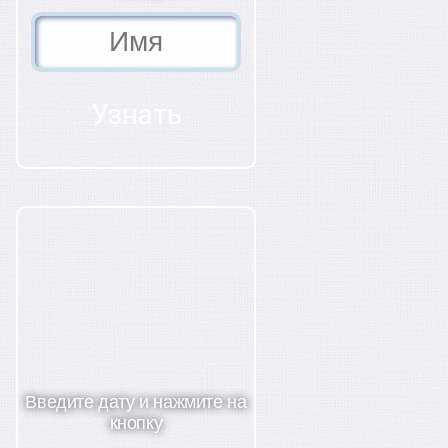
я
Введите дату и нажмите на
кнопку