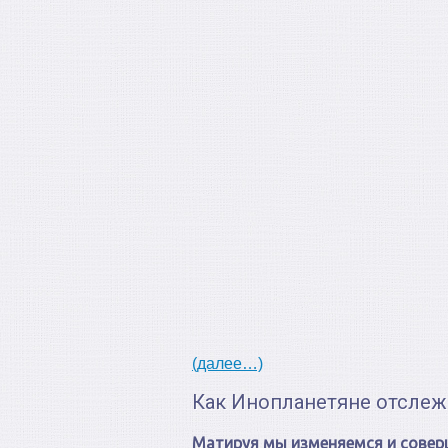
(далее…)
Как Инопланетяне отсле
Матируя мы изменяемся и совер