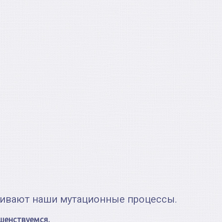
живают наши мутационные процессы.
шенствуемся.