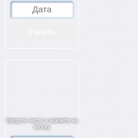
Введите число и нажмите на
кнопку