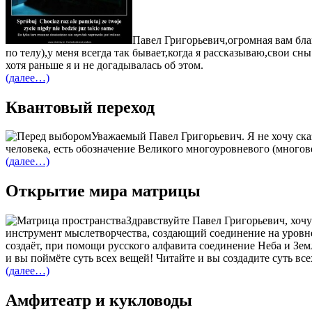
Павел Григорьевич,огромная вам бла
по телу),у меня всегда так бывает,когда я рассказываю,свои сн
хотя раньше я и не догадывалась об этом.
(далее…)
Квантовый переход
Уважаемый Павел Григорьевич. Я не хочу сказ
человека, есть обозначение Великого многоуровневого (многов
(далее…)
Открытие мира матрицы
Здравствуйте Павел Григорьевич, хочу
инструмент мыслетворчества, создающий соединение на уровне
создаёт, при помощи русского алфавита соединение Неба и Зем
и вы поймёте суть всех вещей! Читайте и вы создадите суть вс
(далее…)
Амфитеатр и кукловоды