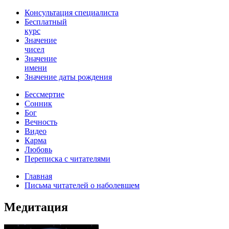
Консультация специалиста
Бесплатный
курс
Значение
чисел
Значение
имени
Значение даты рождения
Бессмертие
Сонник
Бог
Вечность
Видео
Карма
Любовь
Переписка с читателями
Главная
Письма читателей о наболевшем
Медитация