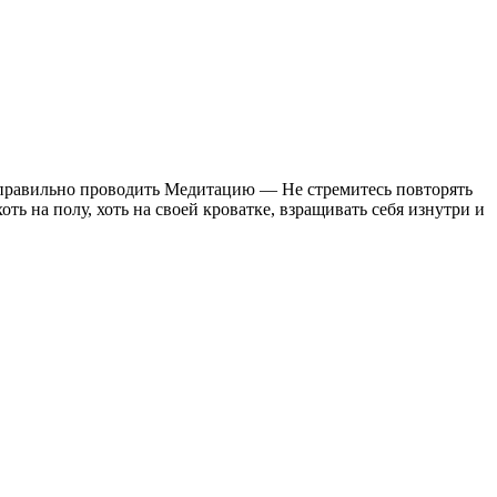
я правильно проводить Медитацию — Не стремитесь повторять
ь на полу, хоть на своей кроватке, взращивать себя изнутри и