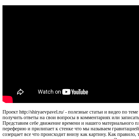
Проект http://shiryaevpavel.ru/ - полезные статьи и видео по 
получить ответы на свои вопросы в комментариях или записат
Представим себе движение времени и нашего материального пла
переферию и прилипает к стенке что мы называем гравитацией.
созерцает все что происходит внизу как картину. Как правило,