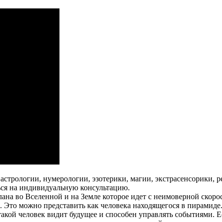
теме астрологии, нумерологии, эзотерики, магии, экстрасенсорик
ься на индивидуальную консультацию.
на во Вселенной и на Земле которое идет с неимоверной скорос
 Это можно представить как человека находящегося в пирамиде.
 такой человек видит будущее и способен управлять событиями. 