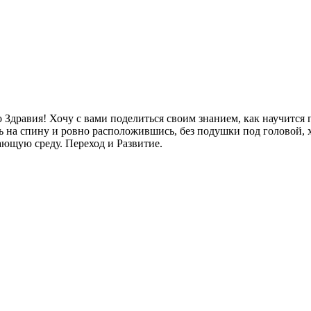
 Здравия! Хочу с вами поделиться своим знанием, как научитс
на спину и ровно расположившись, без подушки под головой, хот
ющую среду. Переход и Развитие.