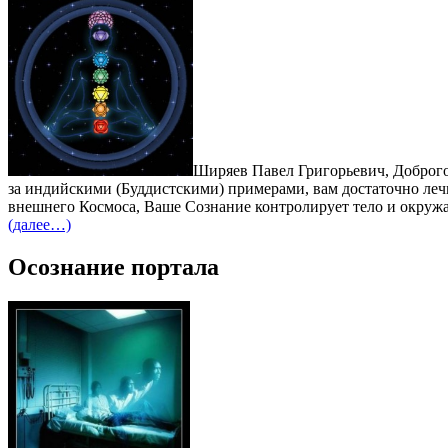
Ширяев Павел Григорьевич, Доброго
за индийскими (Буддистскими) примерами, вам достаточно лечь 
внешнего Космоса, Ваше Сознание контролирует тело и окружа
(далее…)
Осознание портала