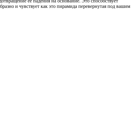
отвращение ее падения на основание. Это способствует
бразно и чувствует как это пирамида перевернутая под вашим