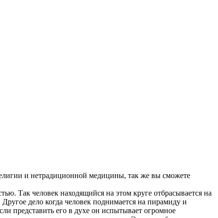
и, религии и нетрадиционной медицины, так же вы сможете
тью. Так человек находящийся на этом круге отбрасывается на
 Другое дело когда человек поднимается на пирамиду и
Если представить его в духе он испытывает огромное