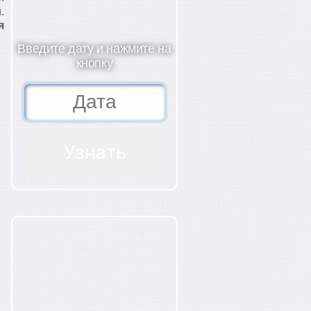
.
я
Введите дату и нажмите на
кнопку