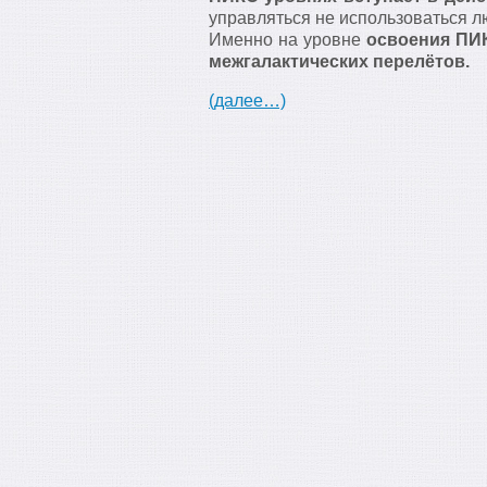
управляться не использоваться л
Именно на уровне
освоения ПИК
межгалактических перелётов.
(далее…)