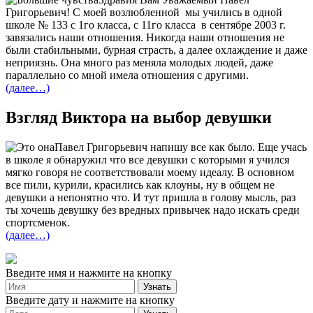
Григорьевич! С моей возлюбленной мы учились в одной
школе № 133 с 1го класса, с 11го класса в сентябре 2003 г.
завязались наши отношения. Никогда наши отношения не
были стабильными, бурная страсть, а далее охлаждение и даже
неприязнь. Она много раз меняла молодых людей, даже
параллельно со мной имела отношения с другими.
(далее…)
Взгляд Виктора на выбор девушки
Павел Григорьевич напишу все как было. Еще учась
в школе я обнаружил что все девушки с которыми я учился
мягко говоря не соответствовали моему идеалу. В основном
все пили, курили, красились как клоуны, ну в общем не
девушки а непонятно что. И тут пришла в голову мысль, раз
ты хочешь девушку без вредных привычек надо искать среди
спортсменок.
(далее…)
Введите имя и нажмите на кнопку
Введите дату и нажмите на кнопку