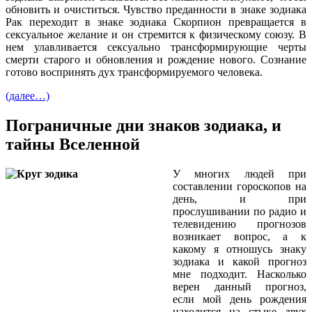
обновить и очиститься. Чувство преданности в знаке зодиака
Рак переходит в знаке зодиака Скорпион превращается в
сексуальное желание и он стремится к физическому союзу. В
нем улавливается сексуально трансформирующие черты
смерти старого и обновления и рождение нового. Сознание
готово воспринять дух трансформируемого человека.
(далее…)
Пограничные дни знаков зодиака, и
тайны Вселенной
У многих людей при
составлении гороскопов на
день, и при
прослушивании по радио и
телевидению прогнозов
возникает вопрос, а к
какому я отношусь знаку
зодиака и какой прогноз
мне подходит. Насколько
верен данный прогноз,
если мой день рождения
находится на стыке двух