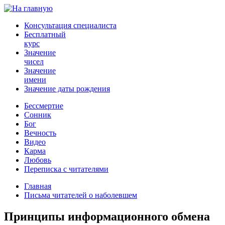
Консультация специалиста
Бесплатный
курс
Значение
чисел
Значение
имени
Значение даты рождения
Бессмертие
Сонник
Бог
Вечность
Видео
Карма
Любовь
Переписка с читателями
Главная
Письма читателей о наболевшем
Принципы информационного обмена