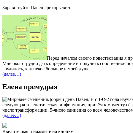
Здравствуйте Павел Григорьевич.
Перед началом своего повествования я п
Мне было трудно дать определение и получить собственное пони
грудилось, как некое большое в моей душе.
(далее…)
Елена премудрая
Добрый день Павел. Я с 19 92 года изуч
следующая телепатическая информация, причём к моменту её по
число трансформации, 5-число единения со всем человечеством
(далее…)
Введите имя и нажмите на кнопку