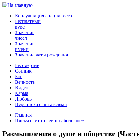
Консультация специалиста
Бесплатный
курс
Значение
чисел
Значение
имени
Значение даты рождения
Бессмертие
Сонник
Бог
Вечность
Видео
Карма
Любовь
Переписка с читателями
Главная
Письма читателей о наболевшем
Размышления о душе и обществе (Часть