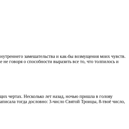
внутреннего замешательства и как-бы возмущения моих чувств.
 не говоря о способности выразить все то, что толпилось и
их чертах. Несколько лет назад, ночью пришла в голову
аписала тогда дословно: 3-число Святой Троицы, 8-твоё число,