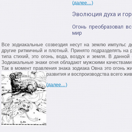
(далее…)
Эволюция духа и гор
Огонь преобразовал вс
мир
Все зодиакальные созвездия несут на землю импульс д
другие ритмичный и плотный. Принято подразделять на р
типа стихий, это огонь, вода, воздух и земля. В данной
Зодиакальные знаки огня обладают мужскими качествами,
Так в момент правления знака зодиака Овна это огонь 
развития и воспроизводства
всего жив
(далее…)