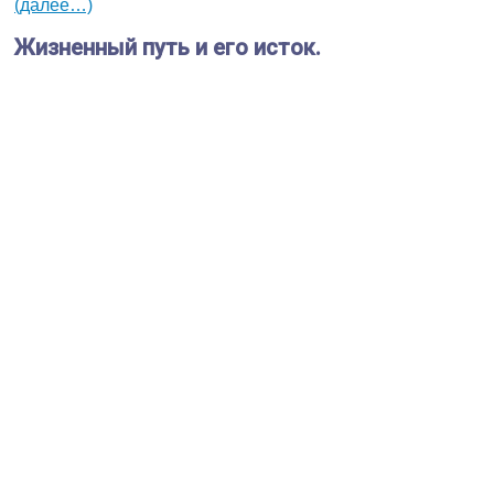
(далее…)
Жизненный путь и его исток.