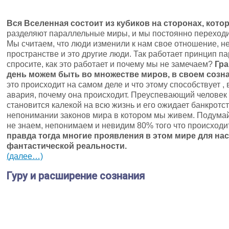
Вся Вселенная состоит из кубиков на сторонах, кот
разделяют параллельные миры, и мы постоянно переходим
Мы считаем, что люди изменили к нам свое отношение, не
пространстве и это другие люди. Так работает принцип п
спросите, как это работает и почему мы не замечаем?
Гра
день можем быть во множестве миров, в своем созн
это происходит на самом деле и что этому способствует , 
авария, почему она происходит. Преуспевающий человек 
становится калекой на всю жизнь и его ожидает банкротс
непонимании законов мира в котором мы живем. Подумай
не знаем, непонимаем и невидим 80% того что происход
правда тогда многие проявления в этом мире для нас
фантастической реальности.
(далее…)
Гуру и расширение сознания