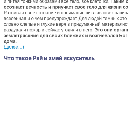
и питая тонкими образами все тело, все клеточки.
Таким 
осознает вечность и приучает свое тело для жизни с
Развивая свое сознание и понимание числ человек начина
вселенная и о чем предупреждает. Для людей темных это
словно слепые и глухие веря в придуманный материалист
раздували пожар и сейчас угодили в него.
Это они орган
землетрясения для своих ближних и возгневался Бог
дома.
(далее…)
Что такое Рай и змей искуситель