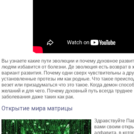
Вы узнаете какие пути эволюции и почему духовное развит
людям избавится от болезни. Де эволюция есть возврат в
вариант развития. Почему одни сверх чувствительны а др
установленные протезы им как родные. Что такое преиспо
везет или призадуматься что это такое. Когда демон спос
желаний и для чего. Почему духовный путь всегда труднее 
заболевания даже таких как рак.
Открытие мира матрицы
Здравствуйте Пав
вами своим откры
алфавита, в кото