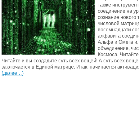
также инструмен
соединение на у
сознание нового 
числовой матрице
восемнадцати соз
алфавита соедин
Альфа и Омега и,
объединение, чи
Космоса. Читайте
Читайте и вы создадите суть всех вещей! А суть всех веще
заключается в Единой матрице. Итак, начинается активац
(далее…)