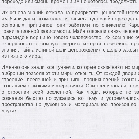
перехода или смены времен и им не хотелось продолжать 
Их основа знаний лежала на приоритете ценностей Всел
им были даны возможности расчета туннелей перехода 
основных принципов, они работали по снижению Кар
гравитационной зависимости. Майя открыли связь челове
пирамиде к вершине нового человечества. Их сознание 
генерировать огромную энергию которая позволяла про
знания. Тайна истиной цели деторождения с целью закры
из нижнего мира.
Именно они знали все туннели, которые связывают их ми
вибрации позволяют эти миры открыть. От каждой двери 
строение вселенной и принципы проникновений сознани
сознанием с низкими измерениями. Они тренировали сво
о строении всей вселенной. Как люди, которые не з
сознания быстро погружались во тьму и устремлялис
пространства на духовное и материальное произошло
других.