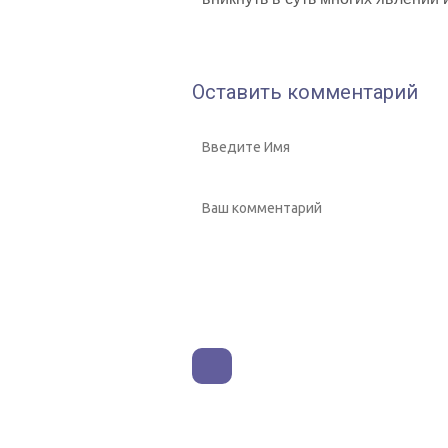
Оставить комментарий