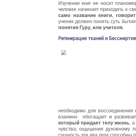
Изучение книг не носит планоме
человек начинает приходить к с
само название книги, говори
ученик должен понять суть бытия
понятия Гуру, или
учителя.
Регенерация тканей и Бессмертие,
необходимо для воссоединения ф
взаимно обогащает и развивае
который придает телу жизнь
, 
чувства, ощущения духовному т
сущность эти два тела способны 