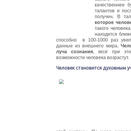
качественнее б
талантов и пос
получен. В тал
которое челов
такого человек
находится ближе
способно в 100-1000 раз увел
данные из внешнего мира.
Чел
луча сознания
, мозг при это
возможности человека возрастут.
Человек становится духовным уч