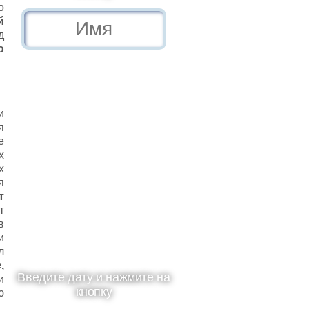
о
й
д
ю
и
я
е
х
х
я
т
т
в
и
л
,
Введите дату и нажмите на
и
кнопку
ю