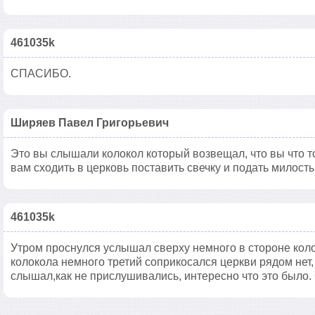
461035k
СПАСИБО.
Ширяев Павел Григорьевич
Это вы слышали колокол который возвещал, что вы что то
вам сходить в церковь поставить свечку и подать милост
461035k
Утром проснулся услышал сверху немного в стороне коло
колокола немного третий соприкосался церкви рядом нет,
слышал,как не прислушивались, интересно что это было.