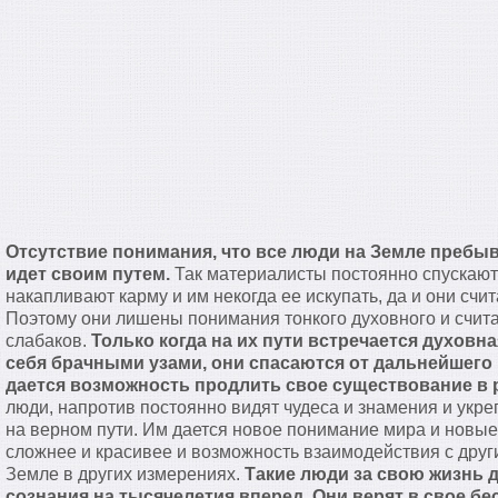
Отсутствие понимания, что все люди на Земле пребыв
идет своим путем.
Так материалисты постоянно спускаютс
накапливают карму и им некогда ее искупать, да и они счи
Поэтому они лишены понимания тонкого духовного и счита
слабаков.
Только когда на их пути встречается духовн
себя брачными узами, они спасаются от дальнейшего 
дается возможность продлить свое существование в 
люди, напротив постоянно видят чудеса и знамения и укре
на верном пути. Им дается новое понимание мира и новые
сложнее и красивее и возможность взаимодействия с др
Земле в других измерениях.
Такие люди за свою жизнь д
сознания на тысячелетия вперед.
Они верят в свое бе